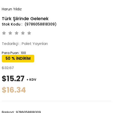
Harun Yıldız
Türk Şiirinde Gelenek
(9786058818309)
Tedarikçi
:
Palet Yayınları
Para Puan
:
100
50
%
İNDIRIM
$32.67
$15.27
+ KDV
$16.34
Barkod
:
9786058818309