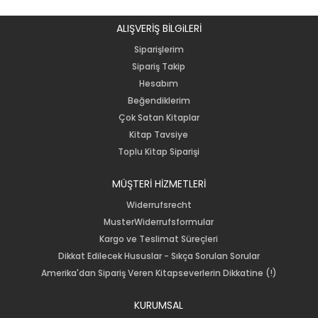
ALIŞVERİŞ BİLGiLERİ
Siparişlerim
Sipariş Takip
Hesabım
Beğendiklerim
Çok Satan Kitaplar
Kitap Tavsiye
Toplu Kitap Siparişi
MÜŞTERİ HİZMETLERİ
Widerrufsrecht
MusterWiderrufsformular
Kargo ve Teslimat Süreçleri
Dikkat Edilecek Hususlar - Sıkça Sorulan Sorular
Amerika'dan Sipariş Veren Kitapseverlerin Dikkatine (!)
KURUMSAL