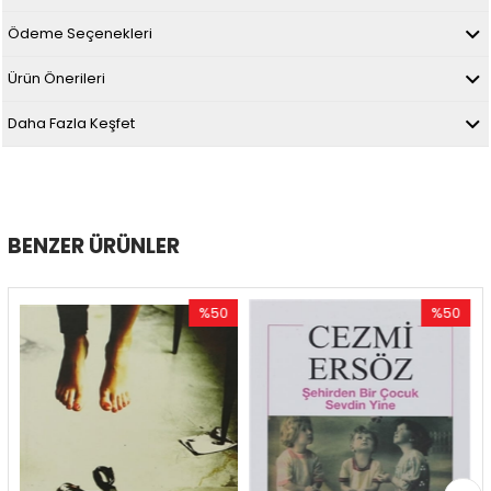
Ödeme Seçenekleri
Ürün Önerileri
Daha Fazla Keşfet
BENZER ÜRÜNLER
%50
%50
İndirim
İndirim
%50İndirim
%50İndirim