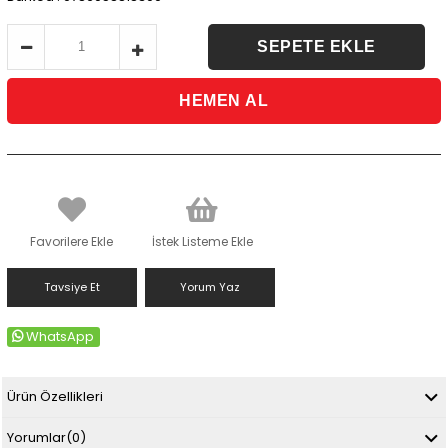
Favorilere Ekle
İstek Listeme Ekle
Tavsiye Et
Yorum Yaz
WhatsApp
Ürün Özellikleri
Yorumlar
(0)