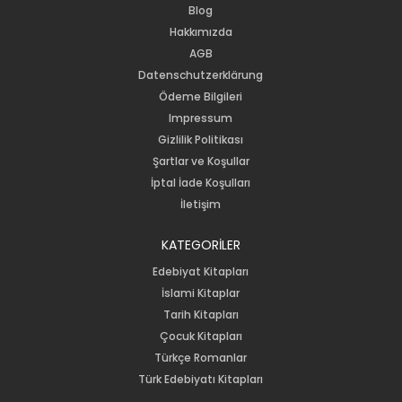
Blog
Hakkımızda
AGB
Datenschutzerklärung
Ödeme Bilgileri
Impressum
Gizlilik Politikası
Şartlar ve Koşullar
İptal İade Koşulları
İletişim
KATEGORİLER
Edebiyat Kitapları
İslami Kitaplar
Tarih Kitapları
Çocuk Kitapları
Türkçe Romanlar
Türk Edebiyatı Kitapları