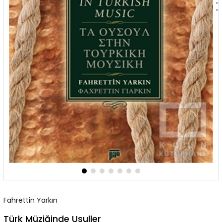
‹
›
Fahrettin Yarkın
Türk Müziğinde Usuller