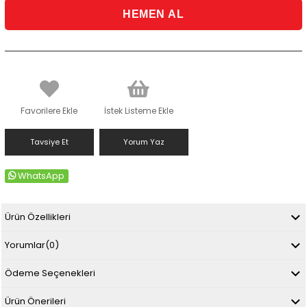
Favorilere Ekle
İstek Listeme Ekle
Tavsiye Et
Yorum Yaz
WhatsApp
Ürün Özellikleri
Yorumlar
(0)
Ödeme Seçenekleri
Ürün Önerileri