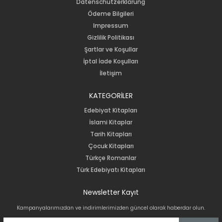
Datenschutzerklärung
Ödeme Bilgileri
Impressum
Gizlilik Politikası
Şartlar ve Koşullar
İptal İade Koşulları
İletişim
KATEGORİLER
Edebiyat Kitapları
İslami Kitaplar
Tarih Kitapları
Çocuk Kitapları
Türkçe Romanlar
Türk Edebiyatı Kitapları
Newsletter Kayıt
Kampanyalarımızdan ve indirimlerimizden güncel olarak haberdar olun.