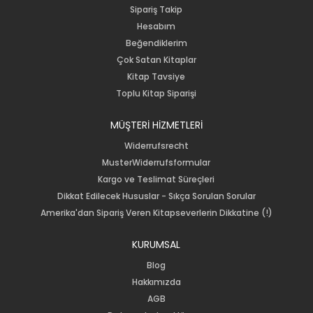
Sipariş Takip
Hesabım
Beğendiklerim
Çok Satan Kitaplar
Kitap Tavsiye
Toplu Kitap Siparişi
MÜŞTERİ HİZMETLERİ
Widerrufsrecht
MusterWiderrufsformular
Kargo ve Teslimat Süreçleri
Dikkat Edilecek Hususlar - Sıkça Sorulan Sorular
Amerika'dan Sipariş Veren Kitapseverlerin Dikkatine (!)
KURUMSAL
Blog
Hakkımızda
AGB