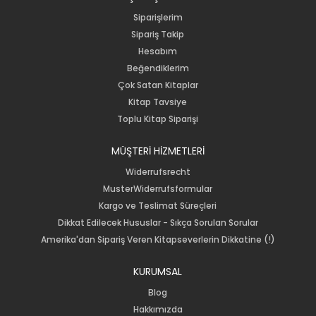
Siparişlerim
Sipariş Takip
Hesabım
Beğendiklerim
Çok Satan Kitaplar
Kitap Tavsiye
Toplu Kitap Siparişi
MÜŞTERİ HİZMETLERİ
Widerrufsrecht
MusterWiderrufsformular
Kargo ve Teslimat Süreçleri
Dikkat Edilecek Hususlar - Sıkça Sorulan Sorular
Amerika'dan Sipariş Veren Kitapseverlerin Dikkatine (!)
KURUMSAL
Blog
Hakkımızda