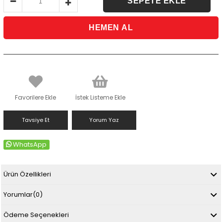
Favorilere Ekle
İstek Listeme Ekle
Tavsiye Et
Yorum Yaz
WhatsApp
Ürün Özellikleri
Yorumlar
(0)
Ödeme Seçenekleri