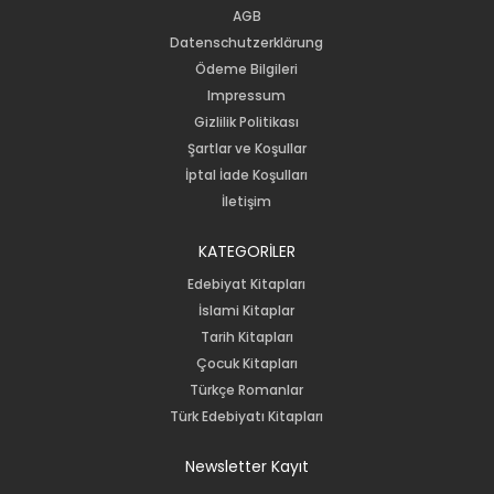
AGB
Datenschutzerklärung
Ödeme Bilgileri
Impressum
Gizlilik Politikası
Şartlar ve Koşullar
İptal İade Koşulları
İletişim
KATEGORİLER
Edebiyat Kitapları
İslami Kitaplar
Tarih Kitapları
Çocuk Kitapları
Türkçe Romanlar
Türk Edebiyatı Kitapları
Newsletter Kayıt