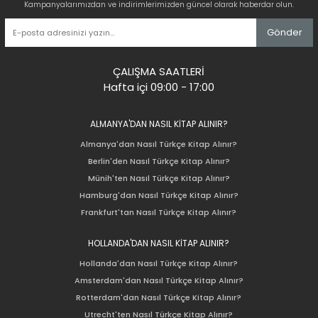
Kampanyalarımızdan ve indirimlerimizden güncel olarak haberdar olun.
Gönder
ÇALIŞMA SAATLERİ
Hafta içi 09:00 - 17:00
ALMANYA'DAN NASIL KİTAP ALINIR?
Almanya'dan Nasıl Türkçe Kitap Alınır?
Berlin'den Nasıl Türkçe Kitap Alınır?
Münih'ten Nasıl Türkçe Kitap Alınır?
Hamburg'dan Nasıl Türkçe Kitap Alınır?
Frankfurt'tan Nasıl Türkçe Kitap Alınır?
HOLLANDA'DAN NASIL KİTAP ALINIR?
Hollanda'dan Nasıl Türkçe Kitap Alınır?
Amsterdam'dan Nasıl Türkçe Kitap Alınır?
Rotterdam'dan Nasıl Türkçe Kitap Alınır?
Utrecht'ten Nasıl Türkçe Kitap Alınır?