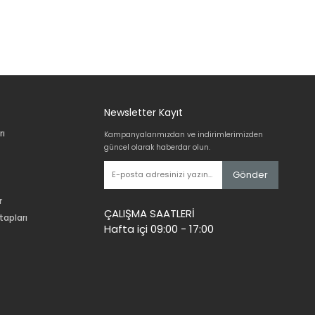
Newsletter Kayıt
rı
Kampanyalarımızdan ve indirimlerimizden
güncel olarak haberdar olun.
Gönder
r
ÇALIŞMA SAATLERİ
tapları
Hafta içi 09:00 - 17:00