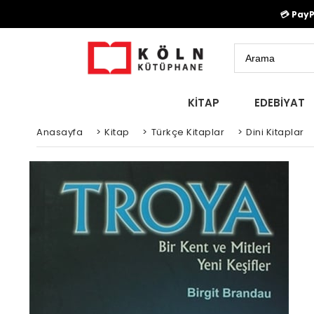
💳 Pay
KİTAP
EDEBİYAT
Anasayfa
>
Kitap
>
Türkçe Kitaplar
>
Dini Kitaplar