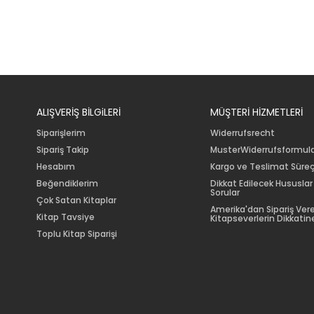
ALIŞVERİŞ BİLGiLERİ
MÜŞTERİ HİZMETLERİ
Siparişlerim
Widerrufsrecht
Sipariş Takip
MusterWiderrufsformul
Hesabım
Kargo ve Teslimat Süreç
Beğendiklerim
Dikkat Edilecek Hususlar
Sorular
Çok Satan Kitaplar
Amerika'dan Sipariş Ver
Kitap Tavsiye
Kitapseverlerin Dikkatine
Toplu Kitap Siparişi