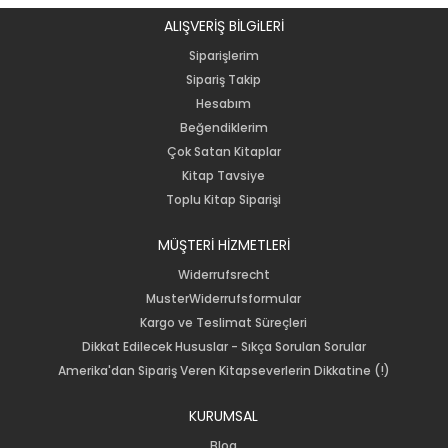
ALIŞVERİŞ BİLGiLERİ
Siparişlerim
Sipariş Takip
Hesabım
Beğendiklerim
Çok Satan Kitaplar
Kitap Tavsiye
Toplu Kitap Siparişi
MÜŞTERİ HİZMETLERİ
Widerrufsrecht
MusterWiderrufsformular
Kargo ve Teslimat Süreçleri
Dikkat Edilecek Hususlar - Sıkça Sorulan Sorular
Amerika'dan Sipariş Veren Kitapseverlerin Dikkatine (!)
KURUMSAL
Blog