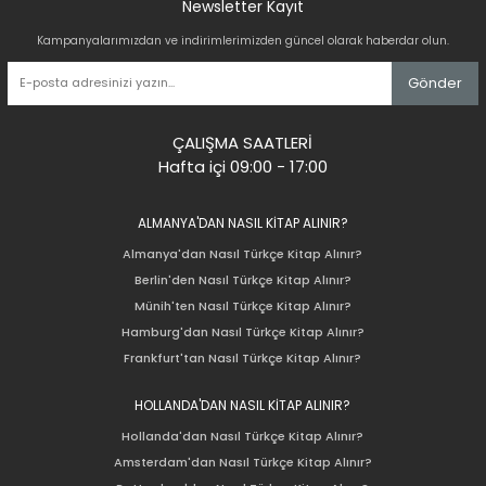
Newsletter Kayıt
Kampanyalarımızdan ve indirimlerimizden güncel olarak haberdar olun.
Gönder
ÇALIŞMA SAATLERİ
Hafta içi 09:00 - 17:00
ALMANYA'DAN NASIL KİTAP ALINIR?
Almanya'dan Nasıl Türkçe Kitap Alınır?
Berlin'den Nasıl Türkçe Kitap Alınır?
Münih'ten Nasıl Türkçe Kitap Alınır?
Hamburg'dan Nasıl Türkçe Kitap Alınır?
Frankfurt'tan Nasıl Türkçe Kitap Alınır?
HOLLANDA'DAN NASIL KİTAP ALINIR?
Hollanda'dan Nasıl Türkçe Kitap Alınır?
Amsterdam'dan Nasıl Türkçe Kitap Alınır?