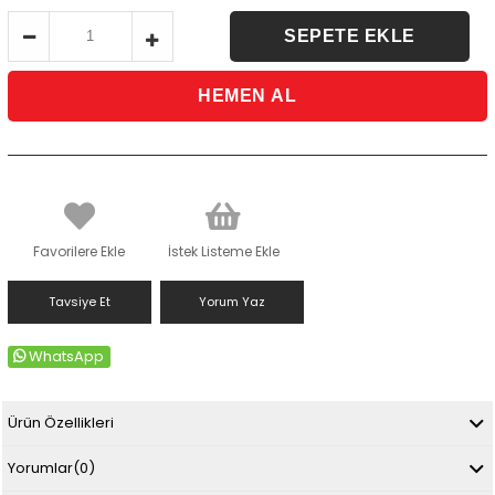
Favorilere Ekle
İstek Listeme Ekle
Tavsiye Et
Yorum Yaz
WhatsApp
Ürün Özellikleri
Yorumlar
(0)