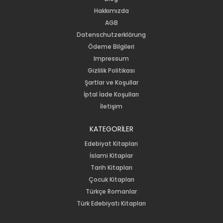
Hakkımızda
AGB
Datenschutzerklärung
Ödeme Bilgileri
Impressum
Gizlilik Politikası
Şartlar ve Koşullar
İptal İade Koşulları
İletişim
KATEGORİLER
Edebiyat Kitapları
İslami Kitaplar
Tarih Kitapları
Çocuk Kitapları
Türkçe Romanlar
Türk Edebiyatı Kitapları