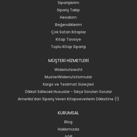
Siparişlerim
Sipariş Takip
Hesabım
Beğendiklerim
Çok Satan Kitaplar
Kitap Tavsiye
Toplu Kitap Siparişi
MÜŞTERİ HİZMETLERİ
Widerrufsrecht
MusterWiderrufsformular
Kargo ve Teslimat Süreçleri
Dikkat Edilecek Hususlar - Sıkça Sorulan Sorular
Amerika'dan Sipariş Veren Kitapseverlerin Dikkatine (!)
KURUMSAL
Blog
Hakkımızda
AGB