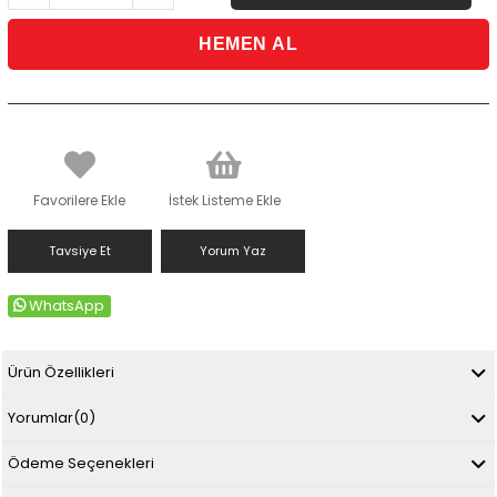
Favorilere Ekle
İstek Listeme Ekle
Tavsiye Et
Yorum Yaz
WhatsApp
Ürün Özellikleri
Yorumlar
(0)
Ödeme Seçenekleri