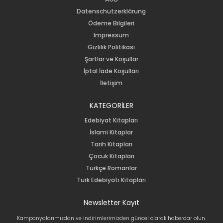
Datenschutzerklärung
Ödeme Bilgileri
Impressum
Gizlilik Politikası
Şartlar ve Koşullar
İptal İade Koşulları
İletişim
KATEGORİLER
Edebiyat Kitapları
İslami Kitaplar
Tarih Kitapları
Çocuk Kitapları
Türkçe Romanlar
Türk Edebiyatı Kitapları
Newsletter Kayıt
Kampanyalarımızdan ve indirimlerimizden güncel olarak haberdar olun.