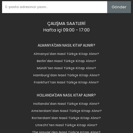
Gönder
ÇALIŞMA SAATLERİ
Hafta içi 09:00 - 17:00
ALMANYA'DAN NASIL KİTAP ALINIR?
Almanya'dan Nasıl Türkçe Kitap Alınır?
Berlin'den Nasıl Türkçe Kitap Alınır?
Münih'ten Nasıl Türkçe Kitap Alınır?
Hamburg'dan Nasıl Türkçe Kitap Alınır?
Frankfurt'tan Nasıl Türkçe Kitap Alınır?
HOLLANDA'DAN NASIL KİTAP ALINIR?
Hollanda'dan Nasıl Türkçe Kitap Alınır?
Amsterdam'dan Nasıl Türkçe Kitap Alınır?
Rotterdam'dan Nasıl Türkçe Kitap Alınır?
Utrecht'ten Nasıl Türkçe Kitap Alınır?
The Hauge'den Nasıl Türkçe Kitap Alınır?