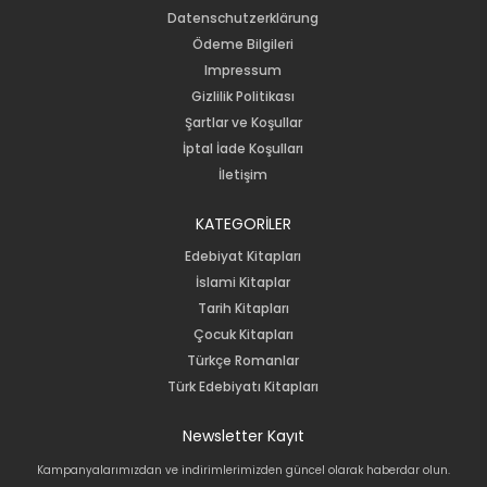
Datenschutzerklärung
Ödeme Bilgileri
Impressum
Gizlilik Politikası
Şartlar ve Koşullar
İptal İade Koşulları
İletişim
KATEGORİLER
Edebiyat Kitapları
İslami Kitaplar
Tarih Kitapları
Çocuk Kitapları
Türkçe Romanlar
Türk Edebiyatı Kitapları
Newsletter Kayıt
Kampanyalarımızdan ve indirimlerimizden güncel olarak haberdar olun.