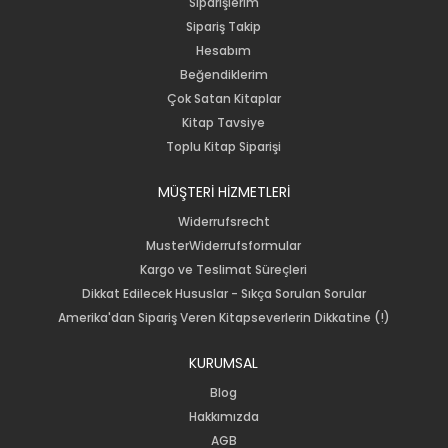
Siparişlerim
Sipariş Takip
Hesabım
Beğendiklerim
Çok Satan Kitaplar
Kitap Tavsiye
Toplu Kitap Siparişi
MÜŞTERİ HİZMETLERİ
Widerrufsrecht
MusterWiderrufsformular
Kargo ve Teslimat Süreçleri
Dikkat Edilecek Hususlar - Sıkça Sorulan Sorular
Amerika'dan Sipariş Veren Kitapseverlerin Dikkatine (!)
KURUMSAL
Blog
Hakkımızda
AGB