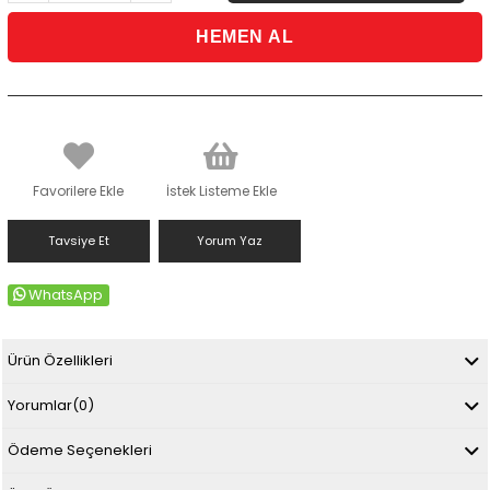
Favorilere Ekle
İstek Listeme Ekle
Tavsiye Et
Yorum Yaz
WhatsApp
Ürün Özellikleri
Yorumlar
(0)
Ödeme Seçenekleri