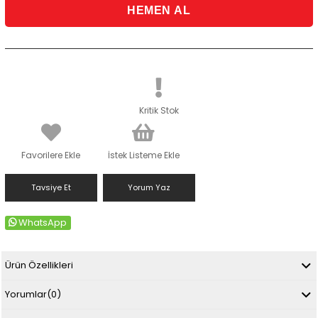
Kritik Stok
Favorilere Ekle
İstek Listeme Ekle
Tavsiye Et
Yorum Yaz
WhatsApp
Ürün Özellikleri
Yorumlar
(0)