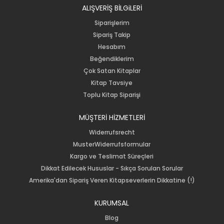
ALIŞVERİŞ BİLGiLERİ
Siparişlerim
Sipariş Takip
Hesabım
Beğendiklerim
Çok Satan Kitaplar
Kitap Tavsiye
Toplu Kitap Siparişi
MÜŞTERİ HİZMETLERİ
Widerrufsrecht
MusterWiderrufsformular
Kargo ve Teslimat Süreçleri
Dikkat Edilecek Hususlar - Sıkça Sorulan Sorular
Amerika'dan Sipariş Veren Kitapseverlerin Dikkatine (!)
KURUMSAL
Blog