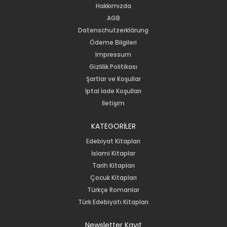
Hakkımızda
AGB
Datenschutzerklärung
Ödeme Bilgileri
Impressum
Gizlilik Politikası
Şartlar ve Koşullar
İptal İade Koşulları
İletişim
KATEGORİLER
Edebiyat Kitapları
İslami Kitaplar
Tarih Kitapları
Çocuk Kitapları
Türkçe Romanlar
Türk Edebiyatı Kitapları
Newsletter Kayıt