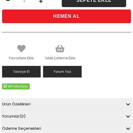
Favorilere Ekle
İstek Listeme Ekle
Tavsiye Et
Yorum Yaz
WhatsApp
Ürün Özellikleri
Yorumlar
(0)
Ödeme Seçenekleri