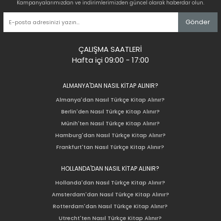
Kampanyalarımızdan ve indirimlerimizden güncel olarak haberdar olun.
Gönder
ÇALIŞMA SAATLERİ
Hafta içi 09:00 - 17:00
ALMANYA'DAN NASIL KİTAP ALINIR?
Almanya'dan Nasıl Türkçe Kitap Alınır?
Berlin'den Nasıl Türkçe Kitap Alınır?
Münih'ten Nasıl Türkçe Kitap Alınır?
Hamburg'dan Nasıl Türkçe Kitap Alınır?
Frankfurt'tan Nasıl Türkçe Kitap Alınır?
HOLLANDA'DAN NASIL KİTAP ALINIR?
Hollanda'dan Nasıl Türkçe Kitap Alınır?
Amsterdam'dan Nasıl Türkçe Kitap Alınır?
Rotterdam'dan Nasıl Türkçe Kitap Alınır?
Utrecht'ten Nasıl Türkçe Kitap Alınır?