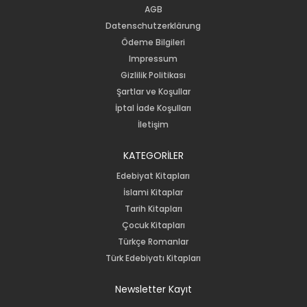
AGB
Datenschutzerklärung
Ödeme Bilgileri
Impressum
Gizlilik Politikası
Şartlar ve Koşullar
İptal İade Koşulları
İletişim
KATEGORİLER
Edebiyat Kitapları
İslami Kitaplar
Tarih Kitapları
Çocuk Kitapları
Türkçe Romanlar
Türk Edebiyatı Kitapları
Newsletter Kayıt