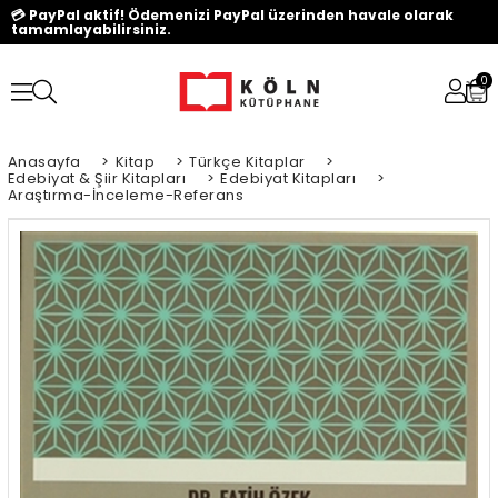
💳 PayPal aktif! Ödemenizi PayPal üzerinden havale olarak
tamamlayabilirsiniz.
0
Anasayfa
>
Kitap
>
Türkçe Kitaplar
>
Edebiyat & Şiir Kitapları
>
Edebiyat Kitapları
>
Araştırma-İnceleme-Referans