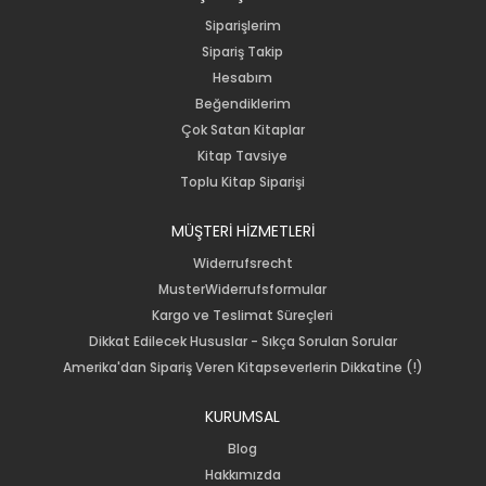
Siparişlerim
Sipariş Takip
Hesabım
Beğendiklerim
Çok Satan Kitaplar
Kitap Tavsiye
Toplu Kitap Siparişi
MÜŞTERİ HİZMETLERİ
Widerrufsrecht
MusterWiderrufsformular
Kargo ve Teslimat Süreçleri
Dikkat Edilecek Hususlar - Sıkça Sorulan Sorular
Amerika'dan Sipariş Veren Kitapseverlerin Dikkatine (!)
KURUMSAL
Blog
Hakkımızda