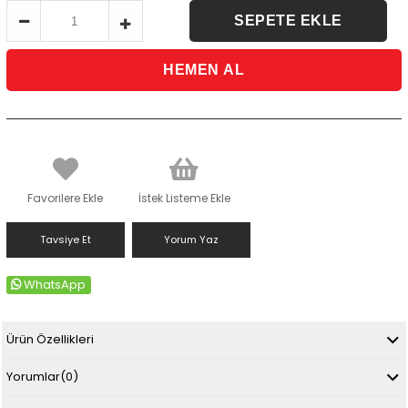
Favorilere Ekle
İstek Listeme Ekle
Tavsiye Et
Yorum Yaz
WhatsApp
Ürün Özellikleri
Yorumlar
(0)