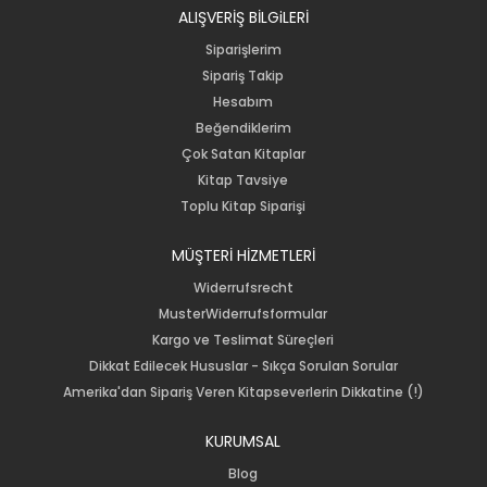
ALIŞVERİŞ BİLGiLERİ
Siparişlerim
Sipariş Takip
Hesabım
Beğendiklerim
Çok Satan Kitaplar
Kitap Tavsiye
Toplu Kitap Siparişi
MÜŞTERİ HİZMETLERİ
Widerrufsrecht
MusterWiderrufsformular
Kargo ve Teslimat Süreçleri
Dikkat Edilecek Hususlar - Sıkça Sorulan Sorular
Amerika'dan Sipariş Veren Kitapseverlerin Dikkatine (!)
KURUMSAL
Blog