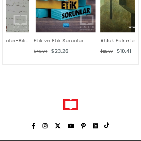
Estetik Kategoriler-Bilimsel Maddeci Diyalektik Estetiğe Giriş
Etik ve Etik Sorunlar
Ahlak Felsefesi
$23.26
$10.41
$48.04
$22.97