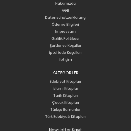
Hakkımızda
AGB
Datenschutzerklärung
Ödeme Bilgileri
Impressum
Gizlilik Politikası
Şartlar ve Koşullar
İptal İade Koşulları
İletişim
KATEGORİLER
Edebiyat Kitapları
İslami Kitaplar
Tarih Kitapları
Çocuk Kitapları
Türkçe Romanlar
Türk Edebiyatı Kitapları
Newsletter Kayıt