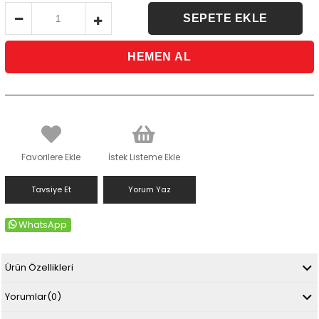
Favorilere Ekle
İstek Listeme Ekle
Tavsiye Et
Yorum Yaz
WhatsApp
Ürün Özellikleri
Yorumlar
(0)