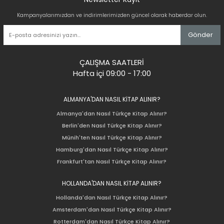
Kampanyalarımızdan ve indirimlerimizden güncel olarak haberdar olun.
Gönder
ÇALIŞMA SAATLERİ
Hafta içi 09:00 - 17:00
ALMANYA'DAN NASIL KİTAP ALINIR?
Almanya'dan Nasıl Türkçe Kitap Alınır?
Berlin'den Nasıl Türkçe Kitap Alınır?
Münih'ten Nasıl Türkçe Kitap Alınır?
Hamburg'dan Nasıl Türkçe Kitap Alınır?
Frankfurt'tan Nasıl Türkçe Kitap Alınır?
HOLLANDA'DAN NASIL KİTAP ALINIR?
Hollanda'dan Nasıl Türkçe Kitap Alınır?
Amsterdam'dan Nasıl Türkçe Kitap Alınır?
Rotterdam'dan Nasıl Türkçe Kitap Alınır?