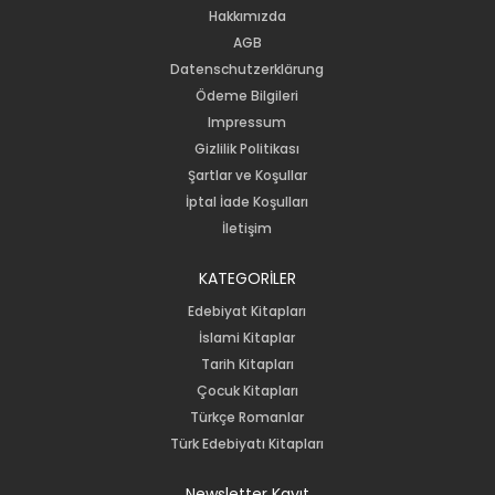
Hakkımızda
AGB
Datenschutzerklärung
Ödeme Bilgileri
Impressum
Gizlilik Politikası
Şartlar ve Koşullar
İptal İade Koşulları
İletişim
KATEGORİLER
Edebiyat Kitapları
İslami Kitaplar
Tarih Kitapları
Çocuk Kitapları
Türkçe Romanlar
Türk Edebiyatı Kitapları
Newsletter Kayıt