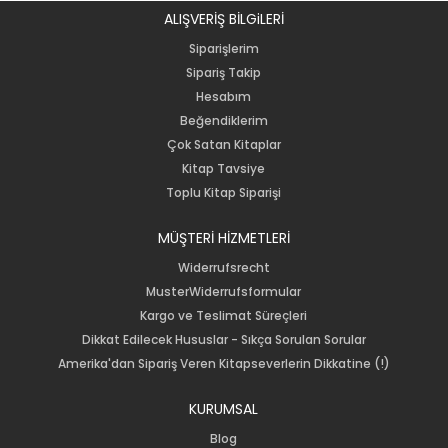
ALIŞVERİŞ BİLGiLERİ
Siparişlerim
Sipariş Takip
Hesabım
Beğendiklerim
Çok Satan Kitaplar
Kitap Tavsiye
Toplu Kitap Siparişi
MÜŞTERİ HİZMETLERİ
Widerrufsrecht
MusterWiderrufsformular
Kargo ve Teslimat Süreçleri
Dikkat Edilecek Hususlar - Sıkça Sorulan Sorular
Amerika'dan Sipariş Veren Kitapseverlerin Dikkatine (!)
KURUMSAL
Blog