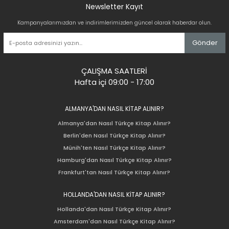
Newsletter Kayıt
Kampanyalarımızdan ve indirimlerimizden güncel olarak haberdar olun.
Gönder
ÇALIŞMA SAATLERİ
Hafta içi 09:00 - 17:00
ALMANYA'DAN NASIL KİTAP ALINIR?
Almanya'dan Nasıl Türkçe Kitap Alınır?
Berlin'den Nasıl Türkçe Kitap Alınır?
Münih'ten Nasıl Türkçe Kitap Alınır?
Hamburg'dan Nasıl Türkçe Kitap Alınır?
Frankfurt'tan Nasıl Türkçe Kitap Alınır?
HOLLANDA'DAN NASIL KİTAP ALINIR?
Hollanda'dan Nasıl Türkçe Kitap Alınır?
Amsterdam'dan Nasıl Türkçe Kitap Alınır?