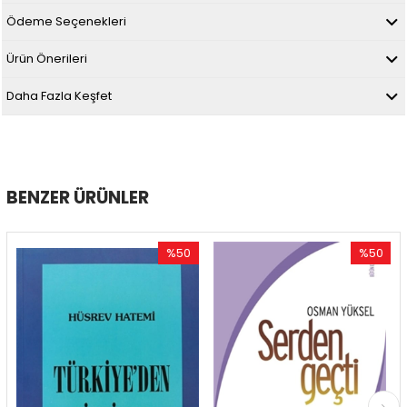
Ödeme Seçenekleri
Ürün Önerileri
Daha Fazla Keşfet
BENZER ÜRÜNLER
%50
%50
İndirim
İndirim
%50İndirim
%50İndirim