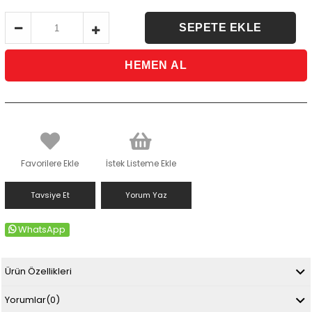
Favorilere Ekle
İstek Listeme Ekle
Tavsiye Et
Yorum Yaz
WhatsApp
Ürün Özellikleri
Yorumlar
(0)