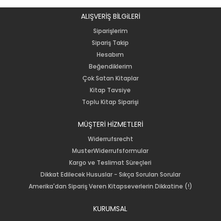
ALIŞVERİŞ BİLGiLERİ
Siparişlerim
Sipariş Takip
Hesabım
Beğendiklerim
Çok Satan Kitaplar
Kitap Tavsiye
Toplu Kitap Siparişi
MÜŞTERİ HİZMETLERİ
Widerrufsrecht
MusterWiderrufsformular
Kargo ve Teslimat Süreçleri
Dikkat Edilecek Hususlar - Sıkça Sorulan Sorular
Amerika'dan Sipariş Veren Kitapseverlerin Dikkatine (!)
KURUMSAL