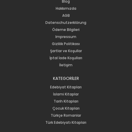
Blog
Hakkımızda
AGB
Datenschutzerklärung
Ödeme Bilgileri
Impressum
Gizlilik Politikası
Şartlar ve Koşullar
İptal İade Koşulları
İletişim
KATEGORİLER
Edebiyat Kitapları
İslami Kitaplar
Tarih Kitapları
Çocuk Kitapları
Türkçe Romanlar
Türk Edebiyatı Kitapları