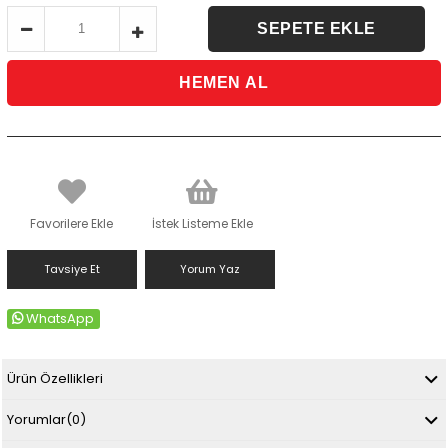
Favorilere Ekle
İstek Listeme Ekle
Tavsiye Et
Yorum Yaz
WhatsApp
Ürün Özellikleri
Yorumlar
(0)