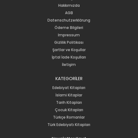
Hakkımızda
AGB
Datenschutzerklärung
Ödeme Bilgileri
Impressum
Gizlilik Politikası
Şartlar ve Koşullar
İptal İade Koşulları
İletişim
KATEGORİLER
Edebiyat Kitapları
İslami Kitaplar
Tarih Kitapları
Çocuk Kitapları
Türkçe Romanlar
Türk Edebiyatı Kitapları