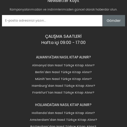
Newsletter Kayıt
Kampanyalarımızdan ve indirimlerimizden güncel olarak haberdar olun.
Gönder
ÇALIŞMA SAATLERİ
Hafta içi 09:00 - 17:00
ALMANYA'DAN NASIL KİTAP ALINIR?
Almanya'dan Nasıl Türkçe Kitap Alınır?
Berlin'den Nasıl Türkçe Kitap Alınır?
Münih'ten Nasıl Türkçe Kitap Alınır?
Hamburg'dan Nasıl Türkçe Kitap Alınır?
Frankfurt'tan Nasıl Türkçe Kitap Alınır?
HOLLANDA'DAN NASIL KİTAP ALINIR?
Hollanda'dan Nasıl Türkçe Kitap Alınır?
Amsterdam'dan Nasıl Türkçe Kitap Alınır?
Rotterdam'dan Nasıl Türkçe Kitap Alınır?