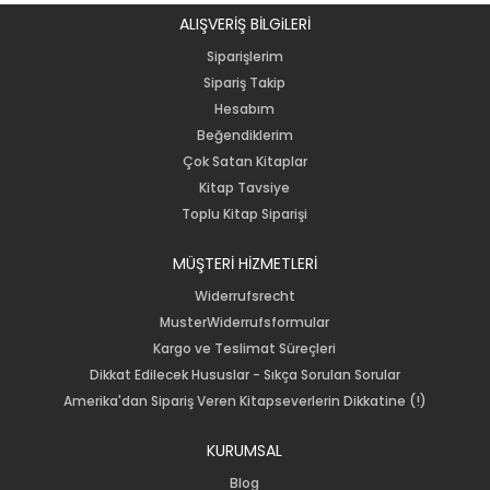
ALIŞVERİŞ BİLGiLERİ
Siparişlerim
Sipariş Takip
Hesabım
Beğendiklerim
Çok Satan Kitaplar
Kitap Tavsiye
Toplu Kitap Siparişi
MÜŞTERİ HİZMETLERİ
Widerrufsrecht
MusterWiderrufsformular
Kargo ve Teslimat Süreçleri
Dikkat Edilecek Hususlar - Sıkça Sorulan Sorular
Amerika'dan Sipariş Veren Kitapseverlerin Dikkatine (!)
KURUMSAL
Blog