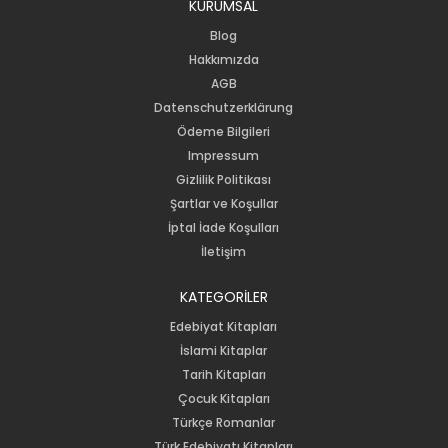
KURUMSAL
Blog
Hakkımızda
AGB
Datenschutzerklärung
Ödeme Bilgileri
Impressum
Gizlilik Politikası
Şartlar ve Koşullar
İptal İade Koşulları
İletişim
KATEGORİLER
Edebiyat Kitapları
İslami Kitaplar
Tarih Kitapları
Çocuk Kitapları
Türkçe Romanlar
Türk Edebiyatı Kitapları