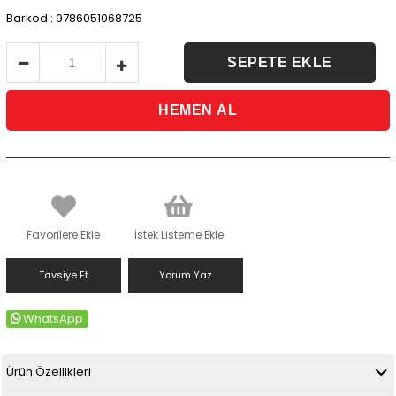
Barkod
:
9786051068725
Favorilere Ekle
İstek Listeme Ekle
Tavsiye Et
Yorum Yaz
WhatsApp
Ürün Özellikleri