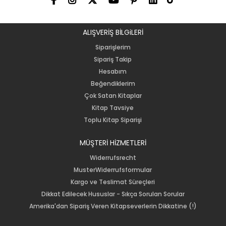
ALIŞVERİŞ BİLGiLERİ
Siparişlerim
Sipariş Takip
Hesabım
Beğendiklerim
Çok Satan Kitaplar
Kitap Tavsiye
Toplu Kitap Siparişi
MÜŞTERİ HİZMETLERİ
Widerrufsrecht
MusterWiderrufsformular
Kargo ve Teslimat Süreçleri
Dikkat Edilecek Hususlar - Sıkça Sorulan Sorular
Amerika'dan Sipariş Veren Kitapseverlerin Dikkatine (!)