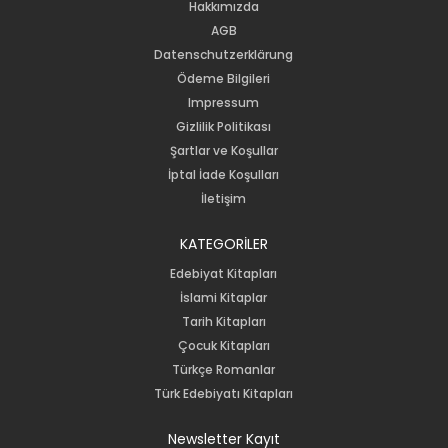
Hakkımızda
AGB
Datenschutzerklärung
Ödeme Bilgileri
Impressum
Gizlilik Politikası
Şartlar ve Koşullar
İptal İade Koşulları
İletişim
KATEGORİLER
Edebiyat Kitapları
İslami Kitaplar
Tarih Kitapları
Çocuk Kitapları
Türkçe Romanlar
Türk Edebiyatı Kitapları
Newsletter Kayıt