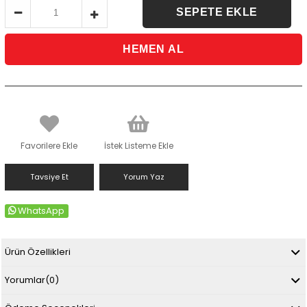
Favorilere Ekle
İstek Listeme Ekle
Tavsiye Et
Yorum Yaz
WhatsApp
Ürün Özellikleri
Yorumlar
(0)