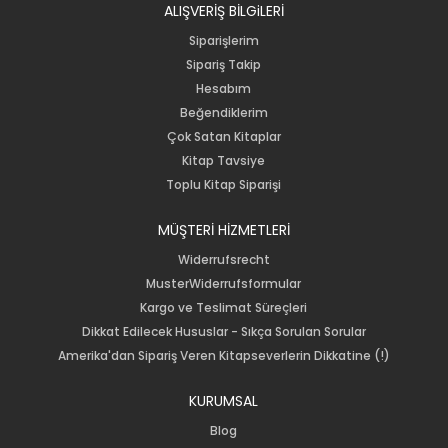
ALIŞVERİŞ BİLGiLERİ
Siparişlerim
Sipariş Takip
Hesabım
Beğendiklerim
Çok Satan Kitaplar
Kitap Tavsiye
Toplu Kitap Siparişi
MÜŞTERİ HİZMETLERİ
Widerrufsrecht
MusterWiderrufsformular
Kargo ve Teslimat Süreçleri
Dikkat Edilecek Hususlar - Sıkça Sorulan Sorular
Amerika'dan Sipariş Veren Kitapseverlerin Dikkatine (!)
KURUMSAL
Blog