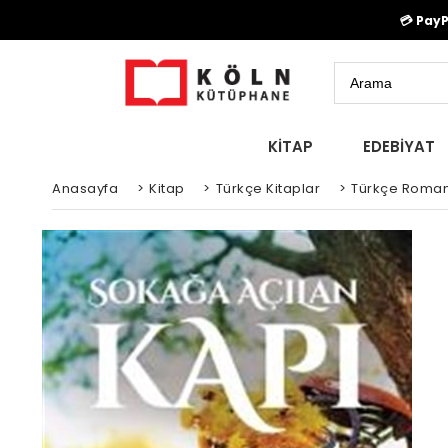
💳 Pay
KİTAP
EDEBİYAT
Anasayfa
>
Kitap
>
Türkçe Kitaplar
>
Türkçe Roman