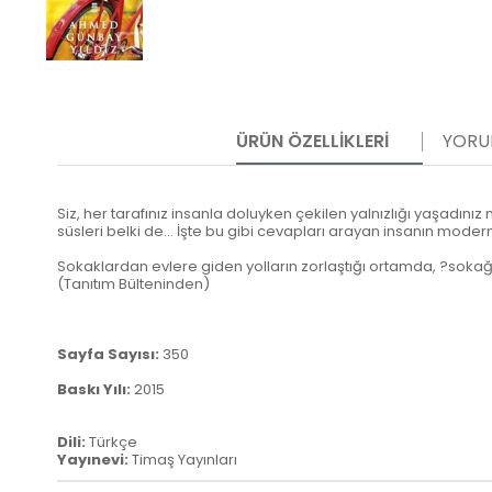
ÜRÜN ÖZELLIKLERI
YORU
Siz, her tarafınız insanla doluyken çekilen yalnızlığı yaşadını
süsleri belki de… İşte bu gibi cevapları arayan insanın modern
Sokaklardan evlere giden yolların zorlaştığı ortamda, ?sokağ
(Tanıtım Bülteninden)
Sayfa Sayısı:
350
Baskı Yılı:
2015
Dili:
Türkçe
Yayınevi:
Timaş Yayınları