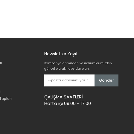
Newsletter Kayıt
rı
Kampanyalarımızdan ve indirimlerimizden
güncel olarak haberdar olun.
Gönder
r
ÇALIŞMA SAATLERİ
tapları
Hafta içi 09:00 - 17:00