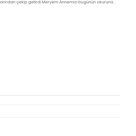
aralarından çekip getirdi Meryem Annemizi bugünün okuruna...