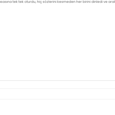
masasına tek tek oturdu, hiç sözlerini kesmeden her birini dinledi ve 