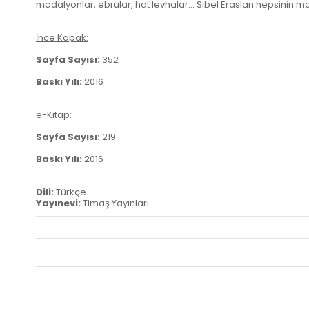
madalyonlar, ebrular, hat levhalar... Sibel Eraslan hepsinin 
İnce Kapak:
Sayfa Sayısı:
352
Baskı Yılı:
2016
e-Kitap:
Sayfa Sayısı:
219
Baskı Yılı:
2016
Dili:
Türkçe
Yayınevi:
Timaş Yayınları