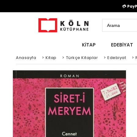
💳 Pay
KİTAP
EDEBİYAT
Anasayfa
>
Kitap
>
Türkçe Kitaplar
>
Edebiyat
>