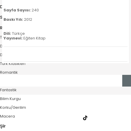
Dünya Mektup
Sayfa Sayısı:
240
Söyleşi-Röportaj
Baskı Yılı:
2012
Roman
Dili:
Türkçe
Türkiye Roman
Yayınevi:
Eğiten Kitap
Dünya Roman
Dünya Klasikleri
Türk Klasikleri
Romantik
Polisiye
Fantastik
Bilim Kurgu
Korku/Gerilim
Macera
Şiir