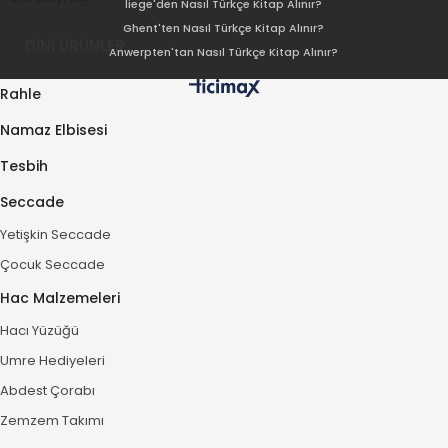
liege'den Nasıl Türkçe Kitap Alınır?
Ghent'ten Nasıl Türkçe Kitap Alınır?
DİNİ ÜRÜNLER
Anwerpten'tan Nasıl Türkçe Kitap Alınır?
Rahle
Namaz Elbisesi
Tesbih
Seccade
Yetişkin Seccade
Çocuk Seccade
Hac Malzemeleri
Hacı Yüzüğü
Umre Hediyeleri
Abdest Çorabı
Zemzem Takımı