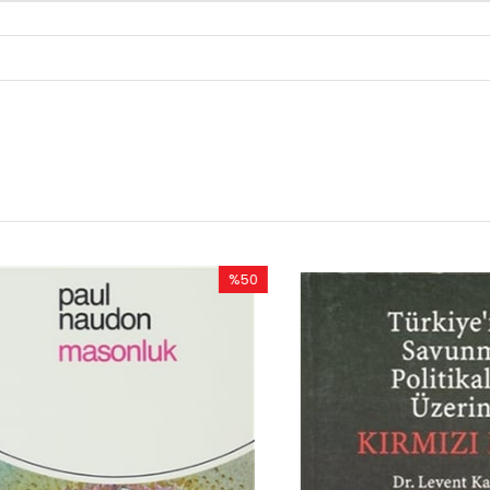
%50
İndirim
%50İndirim