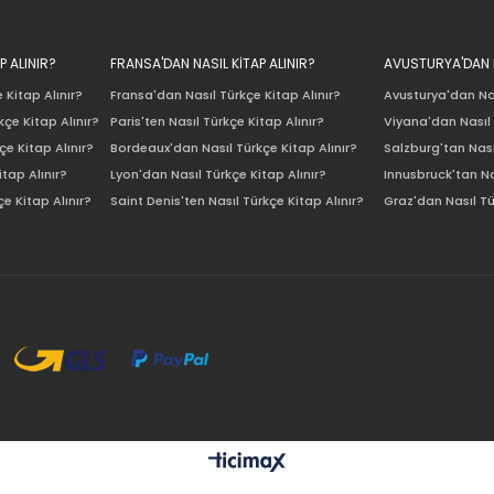
P ALINIR?
FRANSA'DAN NASIL KİTAP ALINIR?
AVUSTURYA'DAN N
 Kitap Alınır?
Fransa'dan Nasıl Türkçe Kitap Alınır?
Avusturya'dan Nas
çe Kitap Alınır?
Paris'ten Nasıl Türkçe Kitap Alınır?
Viyana'dan Nasıl 
e Kitap Alınır?
Bordeaux'dan Nasıl Türkçe Kitap Alınır?
Salzburg'tan Nası
itap Alınır?
Lyon'dan Nasıl Türkçe Kitap Alınır?
Innusbruck'tan Na
e Kitap Alınır?
Saint Denis'ten Nasıl Türkçe Kitap Alınır?
Graz'dan Nasıl Tü