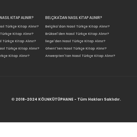
ASIL KİTAP ALINIR?
BELÇİKA'DAN NASIL KİTAP ALINIR?
ıl Türkçe Kitap Alınır?
Belçika'dan Nasıl Türkçe Kitap Alınır?
Türkçe Kitap Alınır?
Brüksel'den Nasıl Türkçe Kitap Alınır?
l Türkçe Kitap Alınır?
liege'den Nasıl Türkçe Kitap Alınır?
sıl Türkçe Kitap Alınır?
Ghent'ten Nasıl Türkçe Kitap Alınır?
rkçe Kitap Alınır?
Anwerpten'tan Nasıl Türkçe Kitap Alınır?
© 2018-2024 KÖLNKÜTÜPHANE - Tüm Hakları Saklıdır.