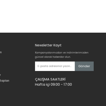
Newsletter Kayıt
rı
Kampanyalarımızdan ve indirimlerimizden
güncel olarak haberdar olun.
Gönder
r
ÇALIŞMA SAATLERİ
tapları
Hafta içi 09:00 - 17:00