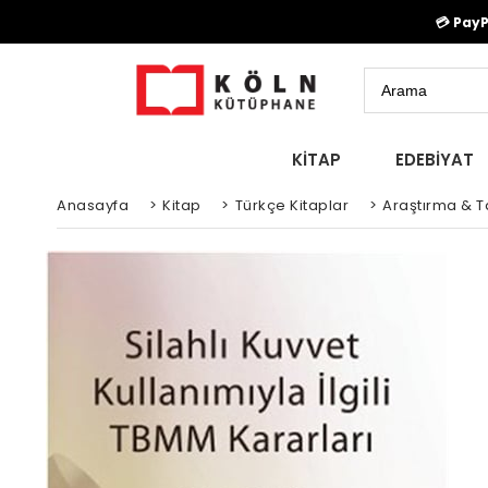
💳 Pay
KİTAP
EDEBİYAT
Anasayfa
>
Kitap
>
Türkçe Kitaplar
>
Araştırma & Ta