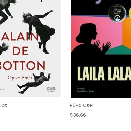
lat
Rüya Oteli
$36.66