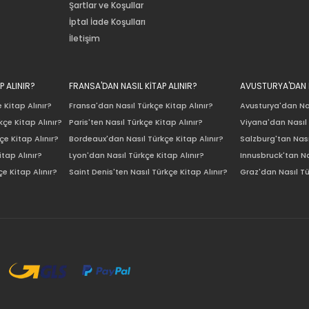
Şartlar ve Koşullar
İptal İade Koşulları
İletişim
P ALINIR?
FRANSA'DAN NASIL KİTAP ALINIR?
AVUSTURYA'DAN N
 Kitap Alınır?
Fransa'dan Nasıl Türkçe Kitap Alınır?
Avusturya'dan Nas
çe Kitap Alınır?
Paris'ten Nasıl Türkçe Kitap Alınır?
Viyana'dan Nasıl 
e Kitap Alınır?
Bordeaux'dan Nasıl Türkçe Kitap Alınır?
Salzburg'tan Nası
itap Alınır?
Lyon'dan Nasıl Türkçe Kitap Alınır?
Innusbruck'tan Na
e Kitap Alınır?
Saint Denis'ten Nasıl Türkçe Kitap Alınır?
Graz'dan Nasıl Tü