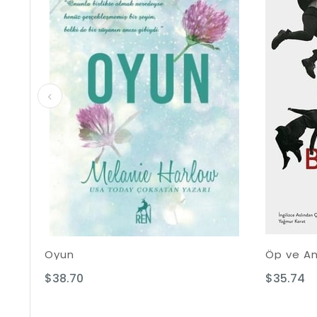
Oyun
Öp ve An
$38.70
$35.74