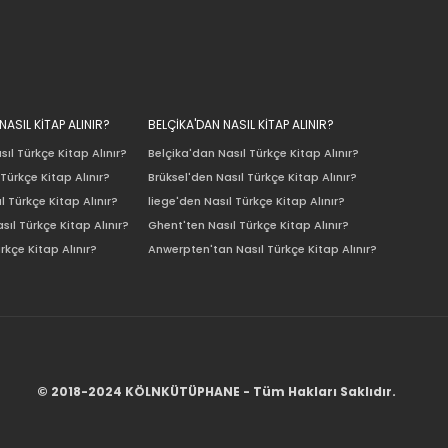
ASIL KİTAP ALINIR?
BELÇİKA'DAN NASIL KİTAP ALINIR?
ıl Türkçe Kitap Alınır?
Belçika'dan Nasıl Türkçe Kitap Alınır?
Türkçe Kitap Alınır?
Brüksel'den Nasıl Türkçe Kitap Alınır?
l Türkçe Kitap Alınır?
liege'den Nasıl Türkçe Kitap Alınır?
sıl Türkçe Kitap Alınır?
Ghent'ten Nasıl Türkçe Kitap Alınır?
rkçe Kitap Alınır?
Anwerpten'tan Nasıl Türkçe Kitap Alınır?
© 2018-2024 KÖLNKÜTÜPHANE - Tüm Hakları Saklıdır.