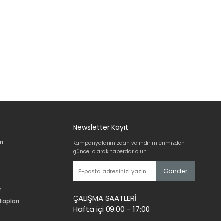
Newsletter Kayıt
rı
Kampanyalarımızdan ve indirimlerimizden
güncel olarak haberdar olun.
Gönder
r
ÇALIŞMA SAATLERİ
tapları
Hafta içi 09:00 - 17:00