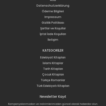
Datenschutzerklärung
Ödeme Bilgileri
Impressum
Gizlilik Politikası
Şartlar ve Koşullar
İptal İade Koşulları
İletişim
KATEGORİLER
Edebiyat Kitapları
İslami Kitaplar
Tarih Kitapları
Çocuk Kitapları
Türkçe Romanlar
Türk Edebiyatı Kitapları
Newsletter Kayıt
Kampanyalarımızdan ve indirimlerimizden güncel olarak haberdar olun.