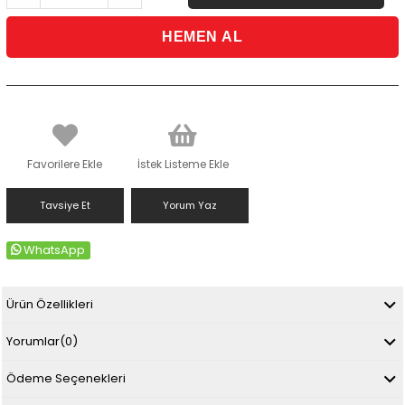
Favorilere Ekle
İstek Listeme Ekle
Tavsiye Et
Yorum Yaz
WhatsApp
Ürün Özellikleri
Yorumlar
(0)
Ödeme Seçenekleri