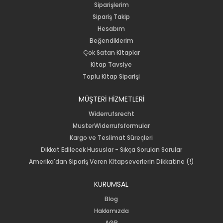
Siparişlerim
Sipariş Takip
Hesabım
Beğendiklerim
Çok Satan Kitaplar
Kitap Tavsiye
Toplu Kitap Siparişi
MÜŞTERİ HİZMETLERİ
Widerrufsrecht
MusterWiderrufsformular
Kargo ve Teslimat Süreçleri
Dikkat Edilecek Hususlar - Sıkça Sorulan Sorular
Amerika'dan Sipariş Veren Kitapseverlerin Dikkatine (!)
KURUMSAL
Blog
Hakkımızda
AGB