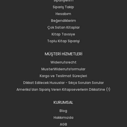
Siparişlerim
Sipariş Takip
Hesabım
Beğendiklerim
Çok Satan Kitaplar
Kitap Tavsiye
Toplu Kitap Siparişi
MÜŞTERİ HİZMETLERİ
Widerrufsrecht
MusterWiderrufsformular
Kargo ve Teslimat Süreçleri
Dikkat Edilecek Hususlar - Sıkça Sorulan Sorular
Amerika'dan Sipariş Veren Kitapseverlerin Dikkatine (!)
KURUMSAL
Blog
Hakkımızda
AGB