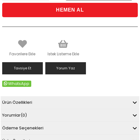
Favorilere Ekle
İstek Listeme Ekle
Tavsiye Et
Yorum Yaz
WhatsApp
Ürün Özellikleri
Yorumlar
(0)
Ödeme Seçenekleri