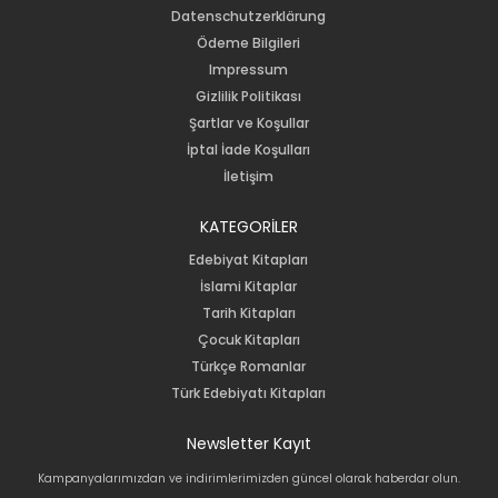
Datenschutzerklärung
Ödeme Bilgileri
Impressum
Gizlilik Politikası
Şartlar ve Koşullar
İptal İade Koşulları
İletişim
KATEGORİLER
Edebiyat Kitapları
İslami Kitaplar
Tarih Kitapları
Çocuk Kitapları
Türkçe Romanlar
Türk Edebiyatı Kitapları
Newsletter Kayıt
Kampanyalarımızdan ve indirimlerimizden güncel olarak haberdar olun.