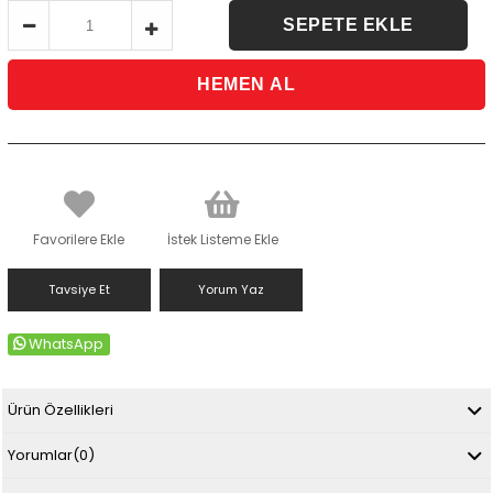
Favorilere Ekle
İstek Listeme Ekle
Tavsiye Et
Yorum Yaz
WhatsApp
Ürün Özellikleri
Yorumlar
(0)