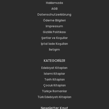
Hakkımızda
AGB
Datenschutzerklärung
Ödeme Bilgileri
Impressum
Gizlilik Politikası
Şartlar ve Koşullar
İptal İade Koşulları
İletişim
KATEGORİLER
Edebiyat Kitapları
İslami Kitaplar
Tarih Kitapları
Çocuk Kitapları
Türkçe Romanlar
Türk Edebiyatı Kitapları
Newsletter Kayıt