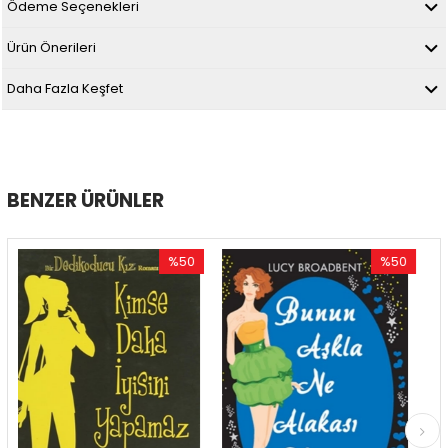
Ödeme Seçenekleri
Ürün Önerileri
Daha Fazla Keşfet
BENZER ÜRÜNLER
%50
%50
İndirim
İndirim
%50İndirim
%50İndirim