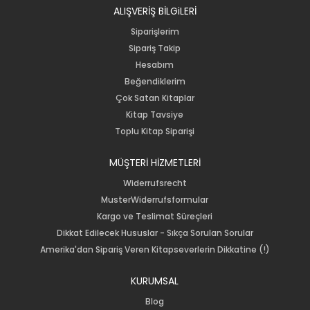
ALIŞVERİŞ BİLGiLERİ
Siparişlerim
Sipariş Takip
Hesabım
Beğendiklerim
Çok Satan Kitaplar
Kitap Tavsiye
Toplu Kitap Siparişi
MÜŞTERİ HİZMETLERİ
Widerrufsrecht
MusterWiderrufsformular
Kargo ve Teslimat Süreçleri
Dikkat Edilecek Hususlar - Sıkça Sorulan Sorular
Amerika'dan Sipariş Veren Kitapseverlerin Dikkatine (!)
KURUMSAL
Blog