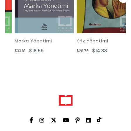
Marka Yönetimi
Kriz Yönetimi
$16.59
$14.38
$33.18
$28.76