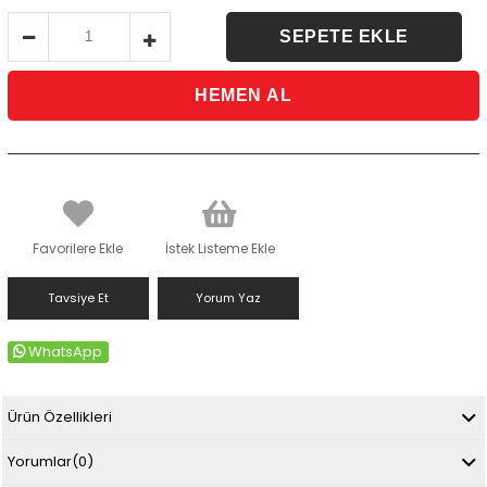
Favorilere Ekle
İstek Listeme Ekle
Tavsiye Et
Yorum Yaz
WhatsApp
Ürün Özellikleri
Yorumlar
(0)