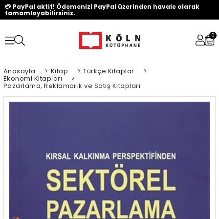
💳 PayPal aktif! Ödemenizi PayPal üzerinden havale olarak
tamamlayabilirsiniz.
0
Anasayfa
>
Kitap
>
Türkçe Kitaplar
>
Ekonomi Kitapları
>
Pazarlama, Reklamcılık ve Satış Kitapları