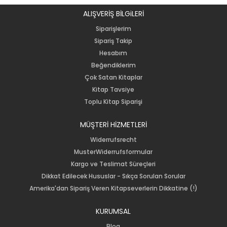
ALIŞVERİŞ BİLGiLERİ
Siparişlerim
Sipariş Takip
Hesabım
Beğendiklerim
Çok Satan Kitaplar
Kitap Tavsiye
Toplu Kitap Siparişi
MÜŞTERİ HİZMETLERİ
Widerrufsrecht
MusterWiderrufsformular
Kargo ve Teslimat Süreçleri
Dikkat Edilecek Hususlar - Sıkça Sorulan Sorular
Amerika'dan Sipariş Veren Kitapseverlerin Dikkatine (!)
KURUMSAL
Blog