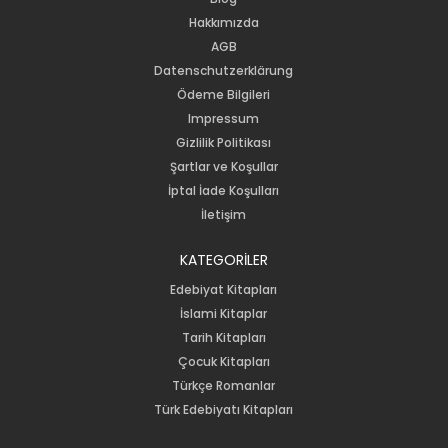
Hakkımızda
AGB
Datenschutzerklärung
Ödeme Bilgileri
Impressum
Gizlilik Politikası
Şartlar ve Koşullar
İptal İade Koşulları
İletişim
KATEGORİLER
Edebiyat Kitapları
İslami Kitaplar
Tarih Kitapları
Çocuk Kitapları
Türkçe Romanlar
Türk Edebiyatı Kitapları