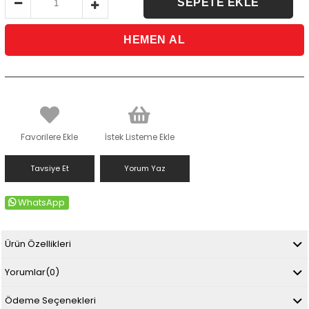
Favorilere Ekle
İstek Listeme Ekle
Tavsiye Et
Yorum Yaz
WhatsApp
Ürün Özellikleri
Yorumlar
(0)
Ödeme Seçenekleri