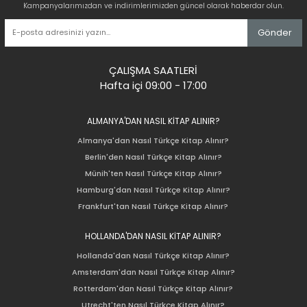
Kampanyalarımızdan ve indirimlerimizden güncel olarak haberdar olun.
Gönder
ÇALIŞMA SAATLERİ
Hafta içi 09:00 - 17:00
ALMANYA'DAN NASIL KİTAP ALINIR?
Almanya'dan Nasıl Türkçe Kitap Alınır?
Berlin'den Nasıl Türkçe Kitap Alınır?
Münih'ten Nasıl Türkçe Kitap Alınır?
Hamburg'dan Nasıl Türkçe Kitap Alınır?
Frankfurt'tan Nasıl Türkçe Kitap Alınır?
HOLLANDA'DAN NASIL KİTAP ALINIR?
Hollanda'dan Nasıl Türkçe Kitap Alınır?
Amsterdam'dan Nasıl Türkçe Kitap Alınır?
Rotterdam'dan Nasıl Türkçe Kitap Alınır?
Utrecht'ten Nasıl Türkçe Kitap Alınır?