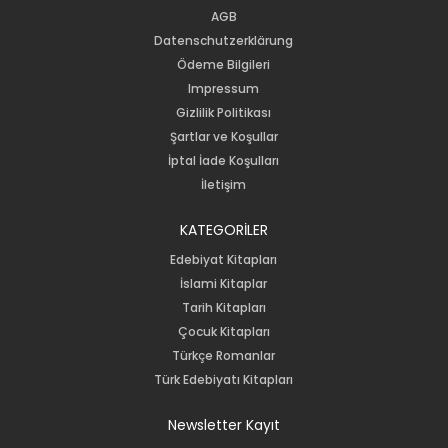
AGB
Datenschutzerklärung
Ödeme Bilgileri
Impressum
Gizlilik Politikası
Şartlar ve Koşullar
İptal İade Koşulları
İletişim
KATEGORİLER
Edebiyat Kitapları
İslami Kitaplar
Tarih Kitapları
Çocuk Kitapları
Türkçe Romanlar
Türk Edebiyatı Kitapları
Newsletter Kayıt