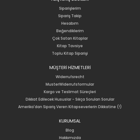
Siparişlerim
Sipariş Takip
Hesabım
Beğendiklerim
Çok Satan Kitaplar
Kitap Tavsiye
Toplu Kitap Siparişi
MÜŞTERİ HİZMETLERİ
Widerrufsrecht
MusterWiderrufsformular
Kargo ve Teslimat Süreçleri
Dikkat Edilecek Hususlar - Sıkça Sorulan Sorular
Amerika'dan Sipariş Veren Kitapseverlerin Dikkatine (!)
KURUMSAL
Blog
Hakkımızda