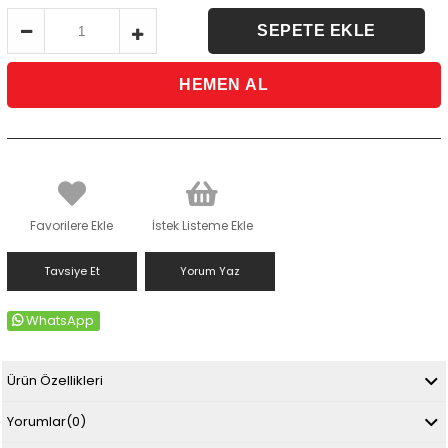
Favorilere Ekle
İstek Listeme Ekle
Tavsiye Et
Yorum Yaz
WhatsApp
Ürün Özellikleri
Yorumlar
(0)