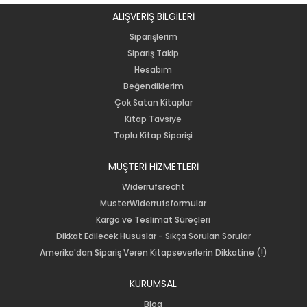
ALIŞVERİŞ BİLGiLERİ
Siparişlerim
Sipariş Takip
Hesabım
Beğendiklerim
Çok Satan Kitaplar
Kitap Tavsiye
Toplu Kitap Siparişi
MÜŞTERİ HİZMETLERİ
Widerrufsrecht
MusterWiderrufsformular
Kargo ve Teslimat Süreçleri
Dikkat Edilecek Hususlar - Sıkça Sorulan Sorular
Amerika'dan Sipariş Veren Kitapseverlerin Dikkatine (!)
KURUMSAL
Blog