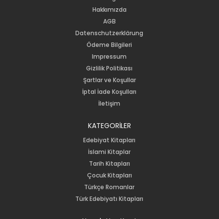
Hakkımızda
AGB
Datenschutzerklärung
Ödeme Bilgileri
Impressum
Gizlilik Politikası
Şartlar ve Koşullar
İptal İade Koşulları
İletişim
KATEGORİLER
Edebiyat Kitapları
İslami Kitaplar
Tarih Kitapları
Çocuk Kitapları
Türkçe Romanlar
Türk Edebiyatı Kitapları