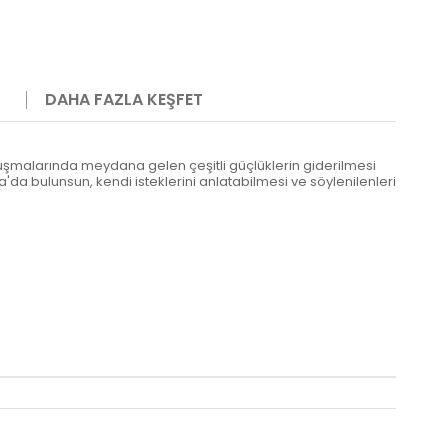
DAHA FAZLA KEŞFET
onuşmalarında meydana gelen çeşitli güçlüklerin giderilmesi
a'da bulunsun, kendi isteklerini anlatabilmesi ve söylenilenleri