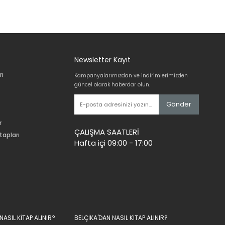
Newsletter Kayıt
rı
Kampanyalarımızdan ve indirimlerimizden
güncel olarak haberdar olun.
Gönder
r
ÇALIŞMA SAATLERİ
tapları
Hafta içi 09:00 - 17:00
ASIL KİTAP ALINIR?
BELÇİKA'DAN NASIL KİTAP ALINIR?