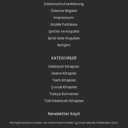
Datenschutzerklärung
Ödeme Bilgileri
Impressum
Gizlilik Politikası
Şartlar ve Koşullar
İptal İade Koşulları
İletişim
KATEGORİLER
Edebiyat Kitapları
İslami Kitaplar
Tarih Kitapları
Çocuk Kitapları
Türkçe Romanlar
Türk Edebiyatı Kitapları
Newsletter Kayıt
Kampanyalarımızdan ve indirimlerimizden güncel olarak haberdar olun.