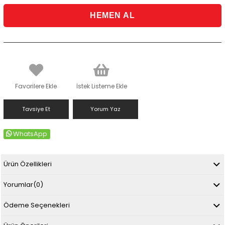
Favorilere Ekle
İstek Listeme Ekle
Tavsiye Et
Yorum Yaz
WhatsApp
Ürün Özellikleri
Yorumlar
(0)
Ödeme Seçenekleri