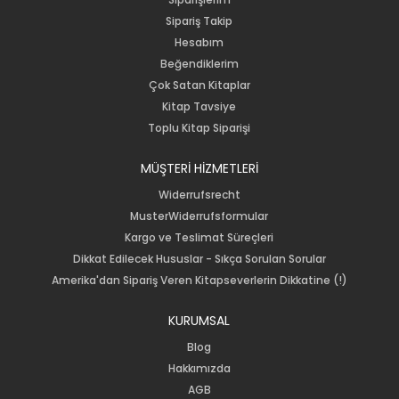
Sipariş Takip
Hesabım
Beğendiklerim
Çok Satan Kitaplar
Kitap Tavsiye
Toplu Kitap Siparişi
MÜŞTERİ HİZMETLERİ
Widerrufsrecht
MusterWiderrufsformular
Kargo ve Teslimat Süreçleri
Dikkat Edilecek Hususlar - Sıkça Sorulan Sorular
Amerika'dan Sipariş Veren Kitapseverlerin Dikkatine (!)
KURUMSAL
Blog
Hakkımızda
AGB