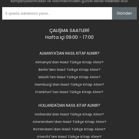
Kampanyalarımızdan ve indirimlerimizden güncel olarak haberdar olun.
Gönder
ÇALIŞMA SAATLERİ
Hafta içi 09:00 - 17:00
ALMANYA'DAN NASIL KİTAP ALINIR?
Almanya'dan Nasıl Türkçe Kitap Alınır?
Berlin'den Nasıl Türkçe Kitap Alınır?
Münih'ten Nasıl Türkçe Kitap Alınır?
Hamburg'dan Nasıl Türkçe Kitap Alınır?
Frankfurt'tan Nasıl Türkçe Kitap Alınır?
HOLLANDA'DAN NASIL KİTAP ALINIR?
Hollanda'dan Nasıl Türkçe Kitap Alınır?
Amsterdam'dan Nasıl Türkçe Kitap Alınır?
Rotterdam'dan Nasıl Türkçe Kitap Alınır?
Utrecht'ten Nasıl Türkçe Kitap Alınır?