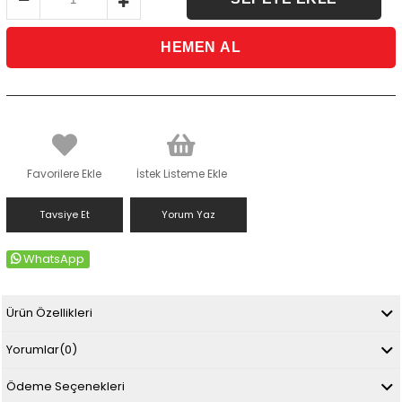
Favorilere Ekle
İstek Listeme Ekle
Tavsiye Et
Yorum Yaz
WhatsApp
Ürün Özellikleri
Yorumlar
(0)
Ödeme Seçenekleri