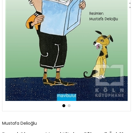
‹
›
Mustafa Delioğlu