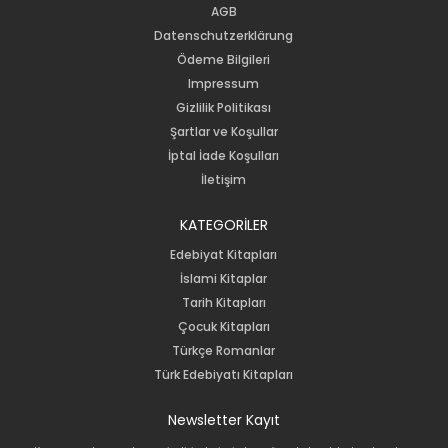
AGB
Datenschutzerklärung
Ödeme Bilgileri
Impressum
Gizlilik Politikası
Şartlar ve Koşullar
İptal İade Koşulları
İletişim
KATEGORİLER
Edebiyat Kitapları
İslami Kitaplar
Tarih Kitapları
Çocuk Kitapları
Türkçe Romanlar
Türk Edebiyatı Kitapları
Newsletter Kayıt