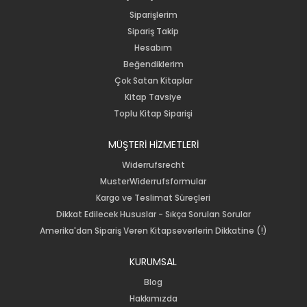
Siparişlerim
Sipariş Takip
Hesabım
Beğendiklerim
Çok Satan Kitaplar
Kitap Tavsiye
Toplu Kitap Siparişi
MÜŞTERİ HİZMETLERİ
Widerrufsrecht
MusterWiderrufsformular
Kargo ve Teslimat Süreçleri
Dikkat Edilecek Hususlar - Sıkça Sorulan Sorular
Amerika'dan Sipariş Veren Kitapseverlerin Dikkatine (!)
KURUMSAL
Blog
Hakkımızda