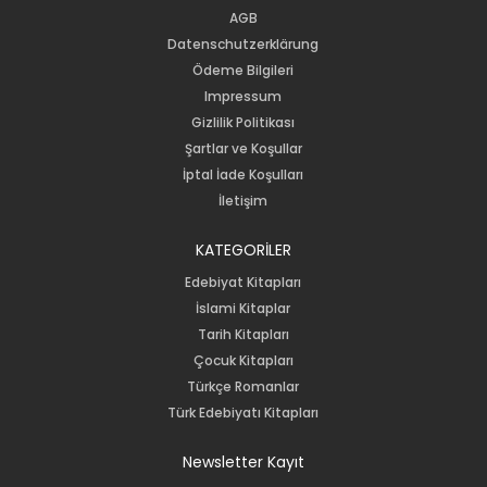
AGB
Datenschutzerklärung
Ödeme Bilgileri
Impressum
Gizlilik Politikası
Şartlar ve Koşullar
İptal İade Koşulları
İletişim
KATEGORİLER
Edebiyat Kitapları
İslami Kitaplar
Tarih Kitapları
Çocuk Kitapları
Türkçe Romanlar
Türk Edebiyatı Kitapları
Newsletter Kayıt