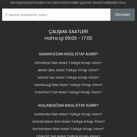
Kampanyalarımızdan ve indirimlerimizden güncel olarak haberdar olun.
Gönder
ÇALIŞMA SAATLERİ
Hafta içi 09:00 - 17:00
ALMANYA'DAN NASIL KİTAP ALINIR?
Almanya'dan Nasıl Türkçe Kitap Alınır?
Berlin'den Nasıl Türkçe Kitap Alınır?
Münih'ten Nasıl Türkçe Kitap Alınır?
Hamburg'dan Nasıl Türkçe Kitap Alınır?
Frankfurt'tan Nasıl Türkçe Kitap Alınır?
HOLLANDA'DAN NASIL KİTAP ALINIR?
Hollanda'dan Nasıl Türkçe Kitap Alınır?
Amsterdam'dan Nasıl Türkçe Kitap Alınır?
Rotterdam'dan Nasıl Türkçe Kitap Alınır?
Utrecht'ten Nasıl Türkçe Kitap Alınır?