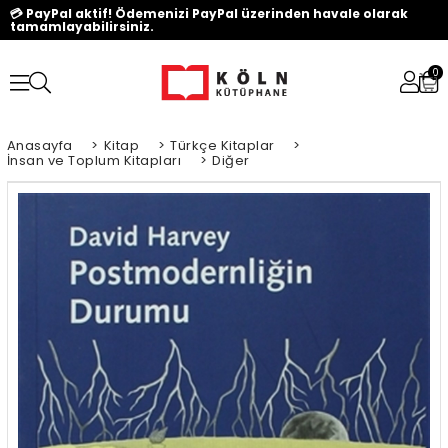
💳 PayPal aktif! Ödemenizi PayPal üzerinden havale olarak
tamamlayabilirsiniz.
0
Anasayfa
>
Kitap
>
Türkçe Kitaplar
>
İnsan ve Toplum Kitapları
>
Diğer