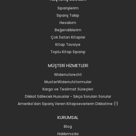
Siparişlerim
Sipariş Takip
Hesabım
Beğendiklerim
Çok Satan Kitaplar
Kitap Tavsiye
Toplu Kitap Siparişi
MÜŞTERİ HİZMETLERİ
Widerrufsrecht
MusterWiderrufsformular
Kargo ve Teslimat Süreçleri
Dikkat Edilecek Hususlar - Sıkça Sorulan Sorular
Amerika'dan Sipariş Veren Kitapseverlerin Dikkatine (!)
KURUMSAL
Blog
Hakkımızda