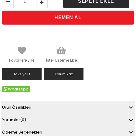
Favorilere Ekle
İstek Listeme Ekle
Tavsiye Et
Yorum Yaz
WhatsApp
Ürün Özellikleri
Yorumlar
(0)
Ödeme Seçenekleri