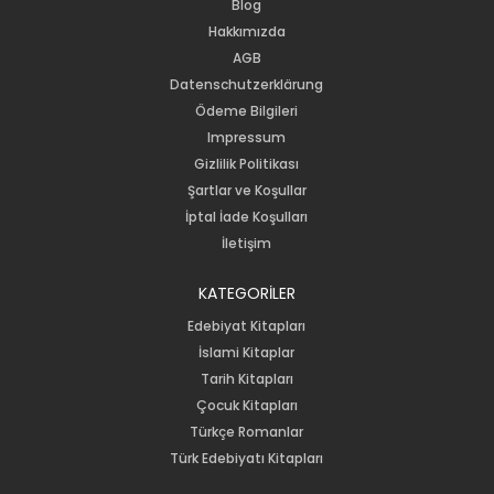
Blog
Hakkımızda
AGB
Datenschutzerklärung
Ödeme Bilgileri
Impressum
Gizlilik Politikası
Şartlar ve Koşullar
İptal İade Koşulları
İletişim
KATEGORİLER
Edebiyat Kitapları
İslami Kitaplar
Tarih Kitapları
Çocuk Kitapları
Türkçe Romanlar
Türk Edebiyatı Kitapları