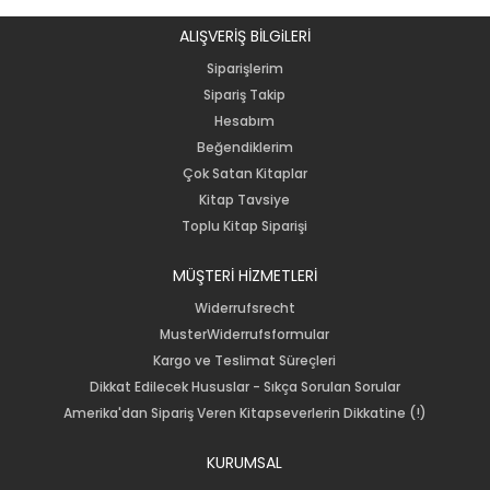
ALIŞVERİŞ BİLGiLERİ
Siparişlerim
Sipariş Takip
Hesabım
Beğendiklerim
Çok Satan Kitaplar
Kitap Tavsiye
Toplu Kitap Siparişi
MÜŞTERİ HİZMETLERİ
Widerrufsrecht
MusterWiderrufsformular
Kargo ve Teslimat Süreçleri
Dikkat Edilecek Hususlar - Sıkça Sorulan Sorular
Amerika'dan Sipariş Veren Kitapseverlerin Dikkatine (!)
KURUMSAL