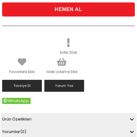
Kritik Stok
Favorilere Ekle
İstek Listeme Ekle
Tavsiye Et
Yorum Yaz
WhatsApp
Ürün Özellikleri
Yorumlar
(0)