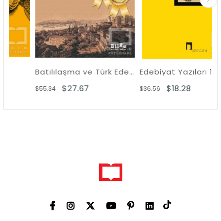
Batılılaşma ve Türk Edebiyatı
Edebiyat Yazıları 1
$27.67
$18.28
$55.34
$36.56