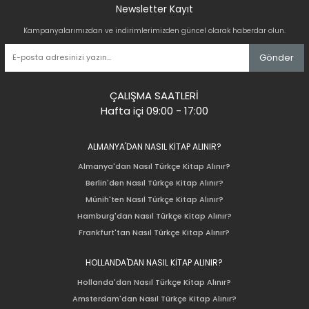
Newsletter Kayıt
Kampanyalarımızdan ve indirimlerimizden güncel olarak haberdar olun.
Gönder
ÇALIŞMA SAATLERİ
Hafta içi 09:00 - 17:00
ALMANYA'DAN NASIL KİTAP ALINIR?
Almanya'dan Nasıl Türkçe Kitap Alınır?
Berlin'den Nasıl Türkçe Kitap Alınır?
Münih'ten Nasıl Türkçe Kitap Alınır?
Hamburg'dan Nasıl Türkçe Kitap Alınır?
Frankfurt'tan Nasıl Türkçe Kitap Alınır?
HOLLANDA'DAN NASIL KİTAP ALINIR?
Hollanda'dan Nasıl Türkçe Kitap Alınır?
Amsterdam'dan Nasıl Türkçe Kitap Alınır?