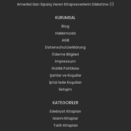
Amerika'dan Sipariş Veren Kitapseverlerin Dikkatine (!)
KURUMSAL
Blog
Hakkımızda
AGB
Datenschutzerklärung
Ödeme Bilgileri
Impressum
Gizlilik Politikası
Şartlar ve Koşullar
İptal İade Koşulları
İletişim
KATEGORİLER
Edebiyat Kitapları
İslami Kitaplar
Tarih Kitapları