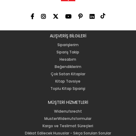
ALIŞVERİŞ BİLGiLERİ
Siparişlerim
Sipariş Takip
Hesabım
Beğendiklerim
Çok Satan Kitaplar
Kitap Tavsiye
Toplu Kitap Siparişi
MÜŞTERİ HİZMETLERİ
Widerrufsrecht
MusterWiderrufsformular
Kargo ve Teslimat Süreçleri
Dikkat Edilecek Hususlar - Sıkça Sorulan Sorular