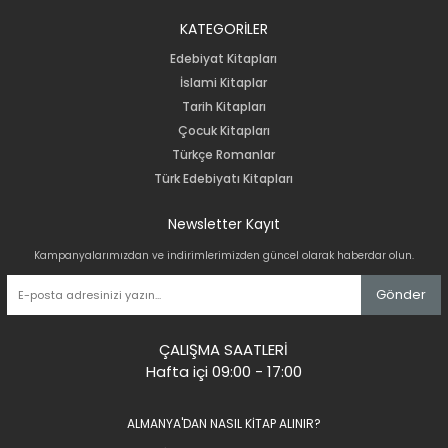
KATEGORİLER
Edebiyat Kitapları
İslami Kitaplar
Tarih Kitapları
Çocuk Kitapları
Türkçe Romanlar
Türk Edebiyatı Kitapları
Newsletter Kayıt
Kampanyalarımızdan ve indirimlerimizden güncel olarak haberdar olun.
Gönder
ÇALIŞMA SAATLERİ
Hafta içi 09:00 - 17:00
ALMANYA'DAN NASIL KİTAP ALINIR?