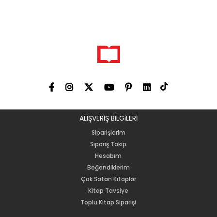
ALIŞVERİŞ BİLGiLERİ
Siparişlerim
Sipariş Takip
Hesabım
Beğendiklerim
Çok Satan Kitaplar
Kitap Tavsiye
Toplu Kitap Siparişi