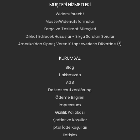
MÜŞTERİ HİZMETLERİ
Widerrufsrecht
MusterWiderrufsformular
Kargo ve Teslimat Süreçleri
Dikkat Edilecek Hususlar - Sıkça Sorulan Sorular
Amerika'dan Sipariş Veren Kitapseverlerin Dikkatine (!)
KURUMSAL
Blog
Hakkımızda
AGB
Datenschutzerklärung
Ödeme Bilgileri
Impressum
Gizlilik Politikası
Şartlar ve Koşullar
İptal İade Koşulları
İletişim