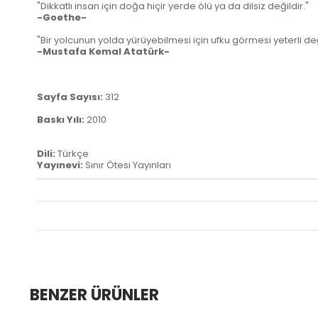
"Dikkatlı insan için doğa hiçir yerde ölü ya da dilsiz değildir."
-Goethe-
"Bir yolcunun yolda yürüyebilmesi için ufku görmesi yeterli deği
-Mustafa Kemal Atatürk-
Sayfa Sayısı:
312
Baskı Yılı:
2010
Dili:
Türkçe
Yayınevi:
Sınır Ötesi Yayınları
BENZER ÜRÜNLER