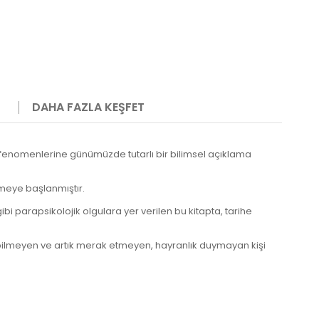
DAHA FAZLA KEŞFET
ı fenomenlerine günümüzde tutarlı bir bilimsel açıklama
elmeye başlanmıştır.
ibi parapsikolojik olgulara yer verilen bu kitapta, tarihe
bilmeyen ve artık merak etmeyen, hayranlık duymayan kişi