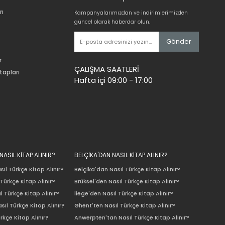
rı
Kampanyalarımızdan ve indirimlerimizden
güncel olarak haberdar olun.
Gönder
r
ÇALIŞMA SAATLERİ
tapları
Hafta içi 09:00 - 17:00
ASIL KİTAP ALINIR?
BELÇİKA'DAN NASIL KİTAP ALINIR?
ıl Türkçe Kitap Alınır?
Belçika'dan Nasıl Türkçe Kitap Alınır?
Türkçe Kitap Alınır?
Brüksel'den Nasıl Türkçe Kitap Alınır?
l Türkçe Kitap Alınır?
liege'den Nasıl Türkçe Kitap Alınır?
sıl Türkçe Kitap Alınır?
Ghent'ten Nasıl Türkçe Kitap Alınır?
rkçe Kitap Alınır?
Anwerpten'tan Nasıl Türkçe Kitap Alınır?