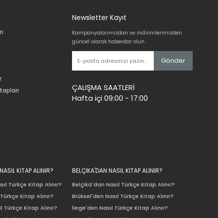
Newsletter Kayıt
rı
Kampanyalarımızdan ve indirimlerimizden
güncel olarak haberdar olun.
Gönder
r
ÇALIŞMA SAATLERİ
tapları
Hafta içi 09:00 - 17:00
ASIL KİTAP ALINIR?
BELÇİKA'DAN NASIL KİTAP ALINIR?
ıl Türkçe Kitap Alınır?
Belçika'dan Nasıl Türkçe Kitap Alınır?
Türkçe Kitap Alınır?
Brüksel'den Nasıl Türkçe Kitap Alınır?
l Türkçe Kitap Alınır?
liege'den Nasıl Türkçe Kitap Alınır?