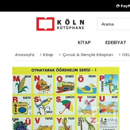
💳 Pay
KİTAP
EDEBİYAT
Anasayfa
>
Kitap
>
Çocuk & Gençlik Kitapları
>
OKU