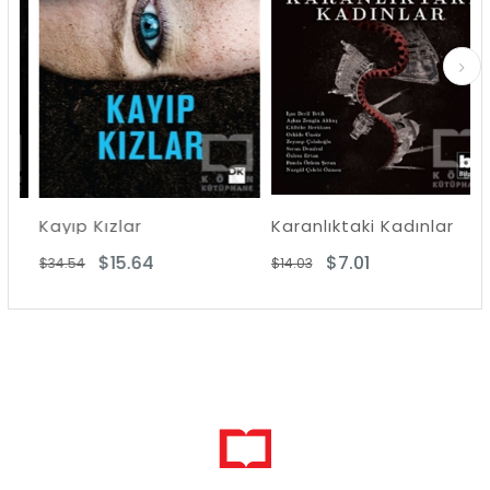
Kayıp Kızlar
Karanlıktaki Kadınlar
$15.64
$7.01
$34.54
$14.03