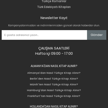
Türkçe Romanlar
Türk Edebiyatı Kitapları
Newsletter Kayıt
Kampanyalarımızdan ve indirimlerimizden güncel olarak haberdar olun.
Gönder
ÇALIŞMA SAATLERİ
Hafta içi 09:00 - 17:00
ALMANYA'DAN NASIL KİTAP ALINIR?
Almanya'dan Nasıl Türkçe Kitap Alınır?
Berlin'den Nasıl Türkçe Kitap Alınır?
Münih'ten Nasıl Türkçe Kitap Alınır?
Hamburg'dan Nasıl Türkçe Kitap Alınır?
Frankfurt'tan Nasıl Türkçe Kitap Alınır?
HOLLANDA'DAN NASIL KİTAP ALINIR?