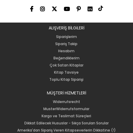
ALIŞVERİŞ BİLGiLERİ
Siparişlerim
Sipariş Takip
Hesabım
Beğendiklerim
Çok Satan Kitaplar
Kitap Tavsiye
Toplu Kitap Siparişi
MÜŞTERİ HİZMETLERİ
Widerrufsrecht
MusterWiderrufsformular
Kargo ve Teslimat Süreçleri
Dikkat Edilecek Hususlar - Sıkça Sorulan Sorular
Amerika'dan Sipariş Veren Kitapseverlerin Dikkatine (!)