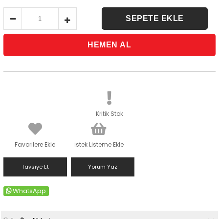
Kritik Stok
Favorilere Ekle
İstek Listeme Ekle
Tavsiye Et
Yorum Yaz
WhatsApp