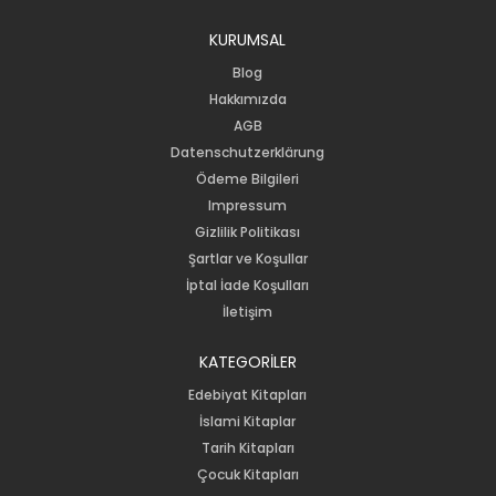
KURUMSAL
Blog
Hakkımızda
AGB
Datenschutzerklärung
Ödeme Bilgileri
Impressum
Gizlilik Politikası
Şartlar ve Koşullar
İptal İade Koşulları
İletişim
KATEGORİLER
Edebiyat Kitapları
İslami Kitaplar
Tarih Kitapları
Çocuk Kitapları