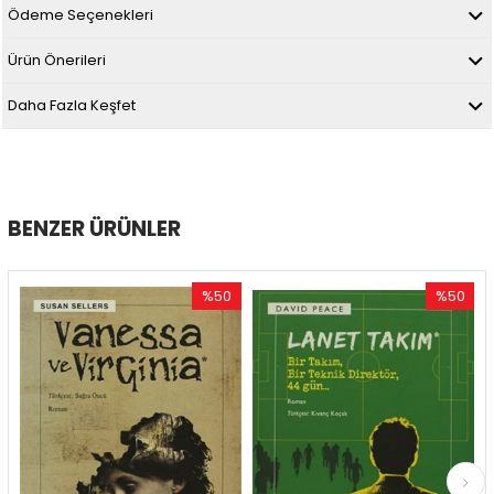
Ödeme Seçenekleri
Ürün Önerileri
Daha Fazla Keşfet
BENZER ÜRÜNLER
%50
%50
İndirim
İndirim
%50İndirim
%50İndirim