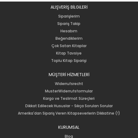
ALIŞVERİŞ BİLGiLERİ
Siparişlerim
Sipariş Takip
Hesabım
Beğendiklerim
Çok Satan Kitaplar
Kitap Tavsiye
Toplu Kitap Siparişi
MÜŞTERİ HİZMETLERİ
Widerrufsrecht
MusterWiderrufsformular
Kargo ve Teslimat Süreçleri
Dikkat Edilecek Hususlar - Sıkça Sorulan Sorular
Amerika'dan Sipariş Veren Kitapseverlerin Dikkatine (!)
KURUMSAL
Blog