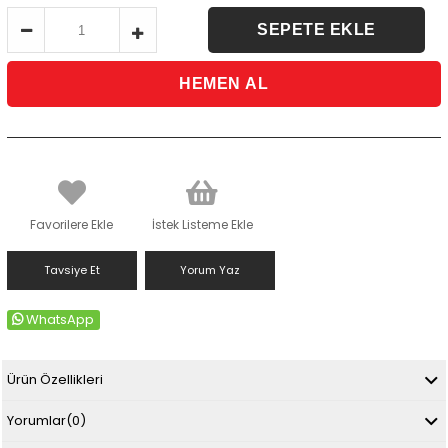
Favorilere Ekle
İstek Listeme Ekle
Tavsiye Et
Yorum Yaz
WhatsApp
Ürün Özellikleri
Yorumlar
(0)