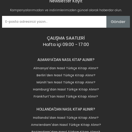
Newsletter Kayıt
Kampanyalarımızdan ve indirimlerimizden güncel olarak haberdar olun.
Gönder
ÇALIŞMA SAATLERİ
Hafta içi 09:00 - 17:00
ALMANYA'DAN NASIL KİTAP ALINIR?
Almanya'dan Nasıl Türkçe Kitap Alınır?
Berlin'den Nasıl Türkçe Kitap Alınır?
Münih'ten Nasıl Türkçe Kitap Alınır?
Hamburg'dan Nasıl Türkçe Kitap Alınır?
Frankfurt'tan Nasıl Türkçe Kitap Alınır?
HOLLANDA'DAN NASIL KİTAP ALINIR?
Hollanda'dan Nasıl Türkçe Kitap Alınır?
Amsterdam'dan Nasıl Türkçe Kitap Alınır?
Rotterdam'dan Nasıl Türkçe Kitap Alınır?