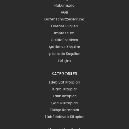
Hakkımızda
AGB
Datenschutzerklärung
Ödeme Bilgileri
Impressum
Gizlilik Politikası
Şartlar ve Koşullar
İptal İade Koşulları
İletişim
KATEGORİLER
Edebiyat Kitapları
İslami Kitaplar
Tarih Kitapları
Çocuk Kitapları
Türkçe Romanlar
Türk Edebiyatı Kitapları