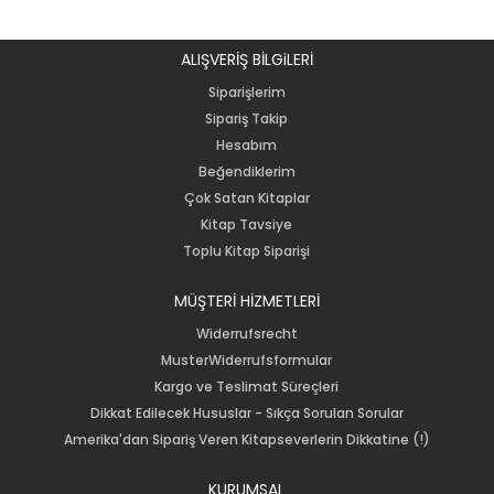
ALIŞVERİŞ BİLGiLERİ
Siparişlerim
Sipariş Takip
Hesabım
Beğendiklerim
Çok Satan Kitaplar
Kitap Tavsiye
Toplu Kitap Siparişi
MÜŞTERİ HİZMETLERİ
Widerrufsrecht
MusterWiderrufsformular
Kargo ve Teslimat Süreçleri
Dikkat Edilecek Hususlar - Sıkça Sorulan Sorular
Amerika'dan Sipariş Veren Kitapseverlerin Dikkatine (!)
KURUMSAL