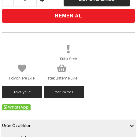
Kritik Stok
Favorilere Ekle
İstek Listeme Ekle
Tavsiye Et
Yorum Yaz
WhatsApp
Ürün Özellikleri