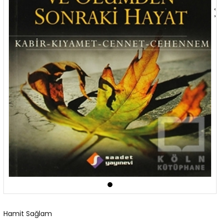
‹
›
Hamit Sağlam