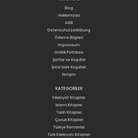
Blog
Hakkımızda
AGB
Datenschutzerklärung
Ödeme Bilgileri
Impressum
Gizlilik Politikası
Şartlar ve Koşullar
İptal İade Koşulları
İletişim
KATEGORİLER
Edebiyat Kitapları
İslami Kitaplar
Tarih Kitapları
Çocuk Kitapları
Türkçe Romanlar
Türk Edebiyatı Kitapları