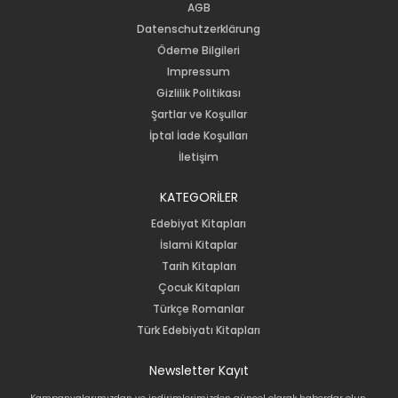
AGB
Datenschutzerklärung
Ödeme Bilgileri
Impressum
Gizlilik Politikası
Şartlar ve Koşullar
İptal İade Koşulları
İletişim
KATEGORİLER
Edebiyat Kitapları
İslami Kitaplar
Tarih Kitapları
Çocuk Kitapları
Türkçe Romanlar
Türk Edebiyatı Kitapları
Newsletter Kayıt