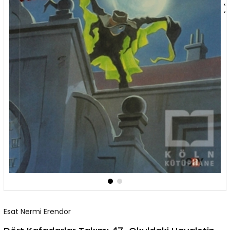
‹
›
Esat Nermi Erendor