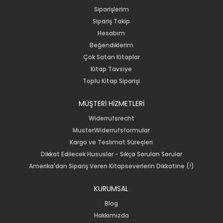
Siparişlerim
Sipariş Takip
Hesabım
Beğendiklerim
Çok Satan Kitaplar
Kitap Tavsiye
Toplu Kitap Siparişi
MÜŞTERİ HİZMETLERİ
Widerrufsrecht
MusterWiderrufsformular
Kargo ve Teslimat Süreçleri
Dikkat Edilecek Hususlar - Sıkça Sorulan Sorular
Amerika'dan Sipariş Veren Kitapseverlerin Dikkatine (!)
KURUMSAL
Blog
Hakkımızda