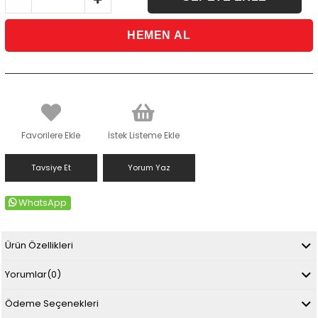
Favorilere Ekle
İstek Listeme Ekle
Tavsiye Et
Yorum Yaz
WhatsApp
Ürün Özellikleri
Yorumlar
(0)
Ödeme Seçenekleri