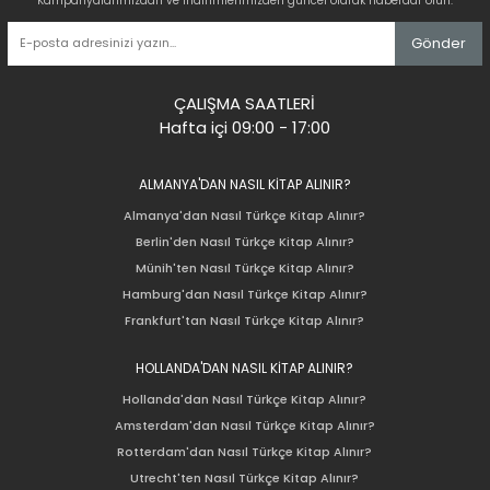
Kampanyalarımızdan ve indirimlerimizden güncel olarak haberdar olun.
Gönder
ÇALIŞMA SAATLERİ
Hafta içi 09:00 - 17:00
ALMANYA'DAN NASIL KİTAP ALINIR?
Almanya'dan Nasıl Türkçe Kitap Alınır?
Berlin'den Nasıl Türkçe Kitap Alınır?
Münih'ten Nasıl Türkçe Kitap Alınır?
Hamburg'dan Nasıl Türkçe Kitap Alınır?
Frankfurt'tan Nasıl Türkçe Kitap Alınır?
HOLLANDA'DAN NASIL KİTAP ALINIR?
Hollanda'dan Nasıl Türkçe Kitap Alınır?
Amsterdam'dan Nasıl Türkçe Kitap Alınır?
Rotterdam'dan Nasıl Türkçe Kitap Alınır?
Utrecht'ten Nasıl Türkçe Kitap Alınır?