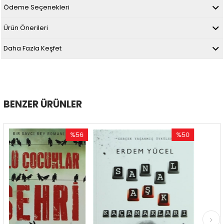
Ödeme Seçenekleri
Ürün Önerileri
Daha Fazla Keşfet
BENZER ÜRÜNLER
%56
%50
İndirim
İndirim
%56İndirim
%50İndirim