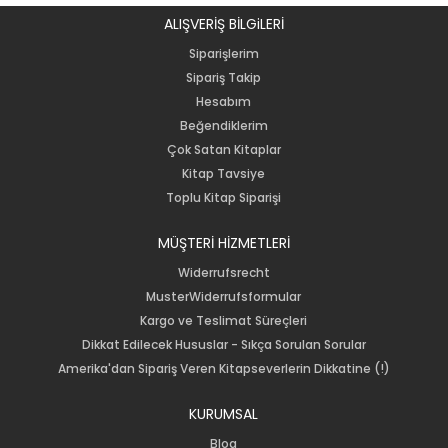
ALIŞVERİŞ BİLGiLERİ
Siparişlerim
Sipariş Takip
Hesabım
Beğendiklerim
Çok Satan Kitaplar
Kitap Tavsiye
Toplu Kitap Siparişi
MÜŞTERİ HİZMETLERİ
Widerrufsrecht
MusterWiderrufsformular
Kargo ve Teslimat Süreçleri
Dikkat Edilecek Hususlar - Sıkça Sorulan Sorular
Amerika'dan Sipariş Veren Kitapseverlerin Dikkatine (!)
KURUMSAL
Blog