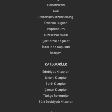
Hakkımızda
AGB
Datenschutzerklärung
Ödeme Bilgileri
Impressum
Gizlilik Politikası
Şartlar ve Koşullar
İptal İade Koşulları
İletişim
KATEGORİLER
Edebiyat Kitapları
İslami Kitaplar
Tarih Kitapları
Çocuk Kitapları
Türkçe Romanlar
Türk Edebiyatı Kitapları