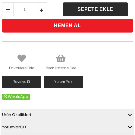
Favorilere Ekle
İstek Listeme Ekle
Tavsiye Et
Yorum Yaz
WhatsApp
Ürün Özellikleri
Yorumlar
(0)