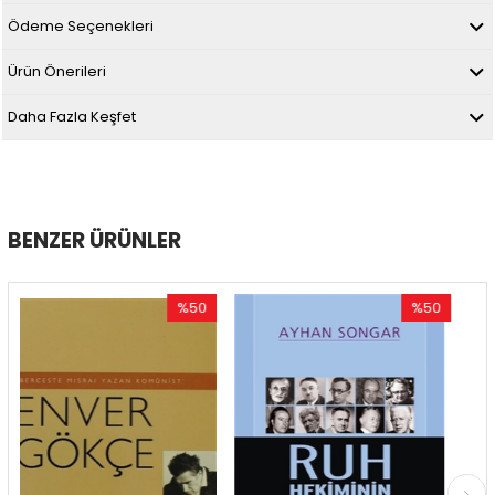
Ödeme Seçenekleri
Ürün Önerileri
Daha Fazla Keşfet
BENZER ÜRÜNLER
%50
%50
İndirim
İndirim
%50İndirim
%50İndirim