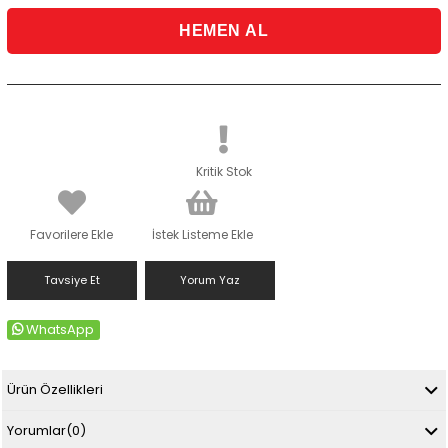
Kritik Stok
Favorilere Ekle
İstek Listeme Ekle
Tavsiye Et
Yorum Yaz
WhatsApp
Ürün Özellikleri
Yorumlar
(0)