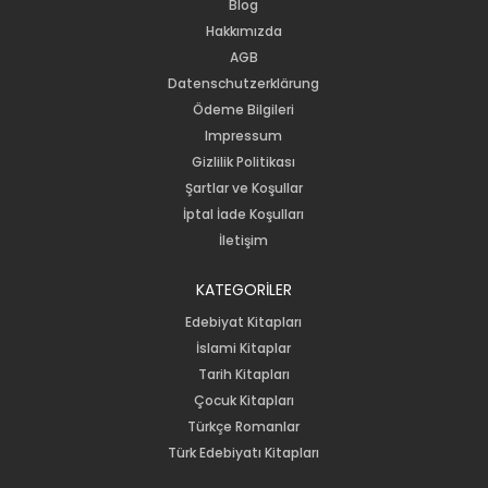
Blog
Hakkımızda
AGB
Datenschutzerklärung
Ödeme Bilgileri
Impressum
Gizlilik Politikası
Şartlar ve Koşullar
İptal İade Koşulları
İletişim
KATEGORİLER
Edebiyat Kitapları
İslami Kitaplar
Tarih Kitapları
Çocuk Kitapları
Türkçe Romanlar
Türk Edebiyatı Kitapları