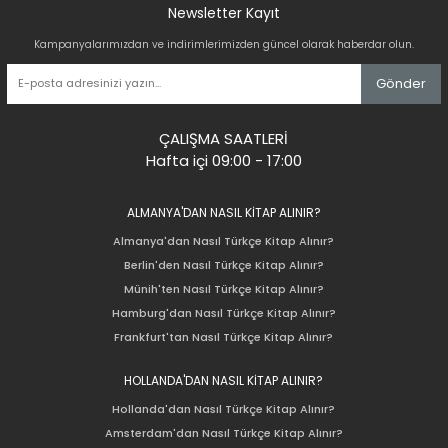
Newsletter Kayıt
Kampanyalarımızdan ve indirimlerimizden güncel olarak haberdar olun.
Gönder
ÇALIŞMA SAATLERİ
Hafta içi 09:00 - 17:00
ALMANYA'DAN NASIL KİTAP ALINIR?
Almanya'dan Nasıl Türkçe Kitap Alınır?
Berlin'den Nasıl Türkçe Kitap Alınır?
Münih'ten Nasıl Türkçe Kitap Alınır?
Hamburg'dan Nasıl Türkçe Kitap Alınır?
Frankfurt'tan Nasıl Türkçe Kitap Alınır?
HOLLANDA'DAN NASIL KİTAP ALINIR?
Hollanda'dan Nasıl Türkçe Kitap Alınır?
Amsterdam'dan Nasıl Türkçe Kitap Alınır?