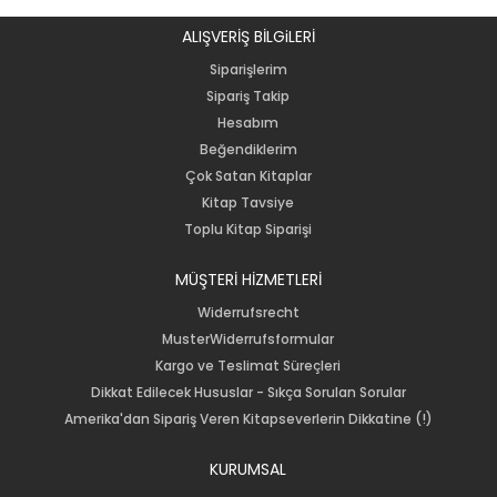
ALIŞVERİŞ BİLGiLERİ
Siparişlerim
Sipariş Takip
Hesabım
Beğendiklerim
Çok Satan Kitaplar
Kitap Tavsiye
Toplu Kitap Siparişi
MÜŞTERİ HİZMETLERİ
Widerrufsrecht
MusterWiderrufsformular
Kargo ve Teslimat Süreçleri
Dikkat Edilecek Hususlar - Sıkça Sorulan Sorular
Amerika'dan Sipariş Veren Kitapseverlerin Dikkatine (!)
KURUMSAL