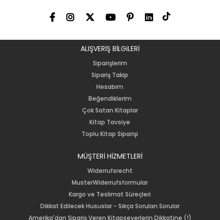
ALIŞVERİŞ BİLGiLERİ
Siparişlerim
Sipariş Takip
Hesabım
Beğendiklerim
Çok Satan Kitaplar
Kitap Tavsiye
Toplu Kitap Siparişi
MÜŞTERİ HİZMETLERİ
Widerrufsrecht
MusterWiderrufsformular
Kargo ve Teslimat Süreçleri
Dikkat Edilecek Hususlar - Sıkça Sorulan Sorular
Amerika'dan Sipariş Veren Kitapseverlerin Dikkatine (!)