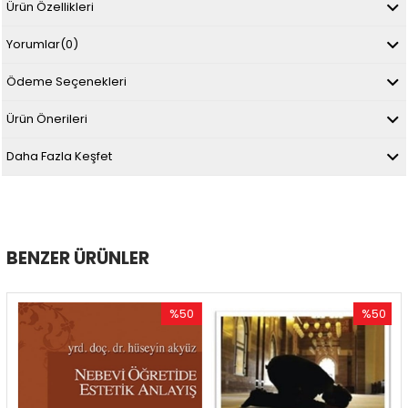
Ürün Özellikleri
Yorumlar
(0)
Ödeme Seçenekleri
Ürün Önerileri
Daha Fazla Keşfet
BENZER ÜRÜNLER
%50
%50
İndirim
İndirim
%50İndirim
%50İndirim