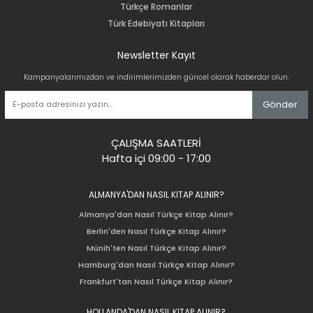
Türkçe Romanlar
Türk Edebiyatı Kitapları
Newsletter Kayıt
Kampanyalarımızdan ve indirimlerimizden güncel olarak haberdar olun.
Gönder
ÇALIŞMA SAATLERİ
Hafta içi 09:00 - 17:00
ALMANYA'DAN NASIL KİTAP ALINIR?
Almanya'dan Nasıl Türkçe Kitap Alınır?
Berlin'den Nasıl Türkçe Kitap Alınır?
Münih'ten Nasıl Türkçe Kitap Alınır?
Hamburg'dan Nasıl Türkçe Kitap Alınır?
Frankfurt'tan Nasıl Türkçe Kitap Alınır?
HOLLANDA'DAN NASIL KİTAP ALINIR?