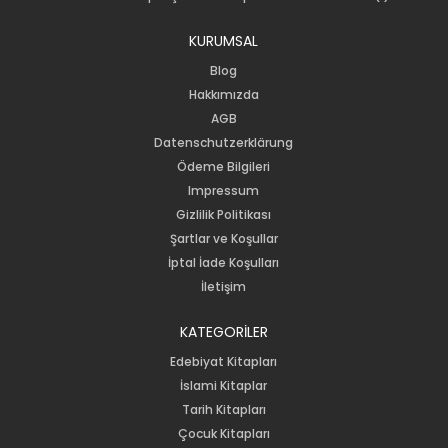
KURUMSAL
Blog
Hakkımızda
AGB
Datenschutzerklärung
Ödeme Bilgileri
Impressum
Gizlilik Politikası
Şartlar ve Koşullar
İptal İade Koşulları
İletişim
KATEGORİLER
Edebiyat Kitapları
İslami Kitaplar
Tarih Kitapları
Çocuk Kitapları