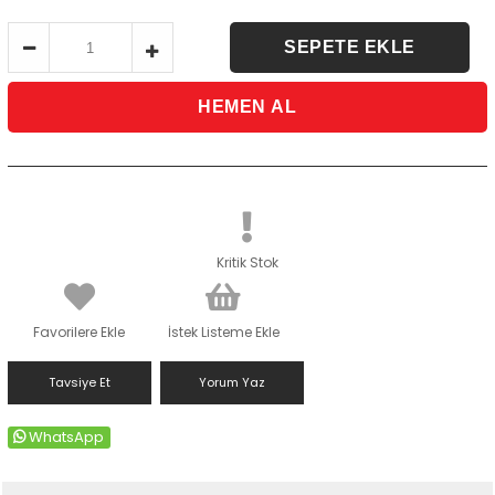
Kritik Stok
Favorilere Ekle
İstek Listeme Ekle
Tavsiye Et
Yorum Yaz
WhatsApp