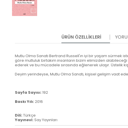
ÜRÜN ÖZELLIKLERI
YORU
Mutlu Olma Sanatı Bertrand Russell'ın iyi bir yaşam sürmek iste
göre mutluluk birtakım insanların bizim elimizden alabileceği 
ederek ve bu mücadele sırasında eğlenerek ulaşır. Üstelik ki
Deyim yerindeyse, Mutlu Olma Sanatı, kişisel gelişim vaat eden
Sayfa Sayısı:
192
Baskı Yılı:
2016
Dili:
Türkçe
Yayınevi:
Say Yayınları