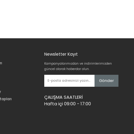
Newsletter Kayıt
rı
Kampanyalarımızdan ve indirimlerimizden
güncel olarak haberdar olun.
Gönder
r
ÇALIŞMA SAATLERİ
tapları
Hafta içi 09:00 - 17:00