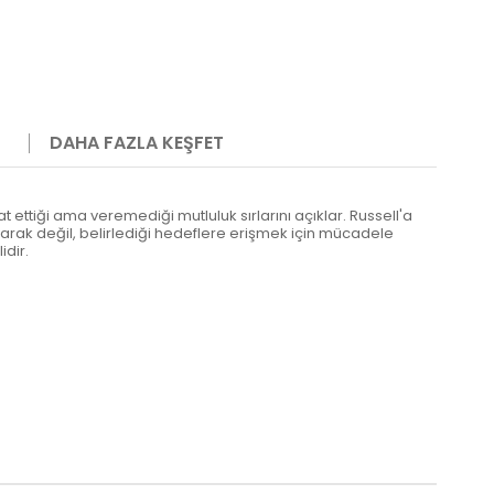
DAHA FAZLA KEŞFET
 ettiği ama veremediği mutluluk sırlarını açıklar. Russell'a
ayarak değil, belirlediği hedeflere erişmek için mücadele
dir.