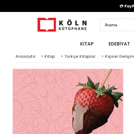
💳 Pay
KİTAP
EDEBİYAT
Anasayfa
>
Kitap
>
Türkçe Kitaplar
>
Kişisel Gelişim