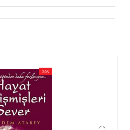
%50
%50
İndirim
İndirim
%50İndirim
%50İndirim