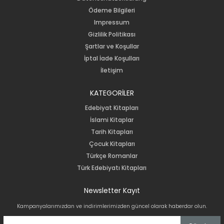
Ödeme Bilgileri
Impressum
Gizlilik Politikası
Şartlar ve Koşullar
İptal İade Koşulları
İletişim
KATEGORİLER
Edebiyat Kitapları
İslami Kitaplar
Tarih Kitapları
Çocuk Kitapları
Türkçe Romanlar
Türk Edebiyatı Kitapları
Newsletter Kayıt
Kampanyalarımızdan ve indirimlerimizden güncel olarak haberdar olun.