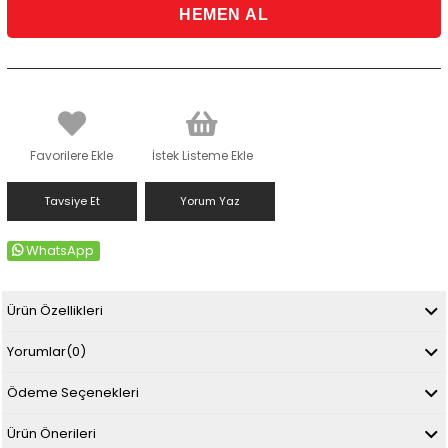
Favorilere Ekle
İstek Listeme Ekle
Tavsiye Et
Yorum Yaz
WhatsApp
Ürün Özellikleri
Yorumlar
(0)
Ödeme Seçenekleri
Ürün Önerileri