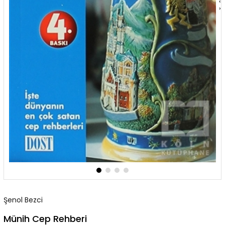
‹
›
Şenol Bezci
Münih Cep Rehberi