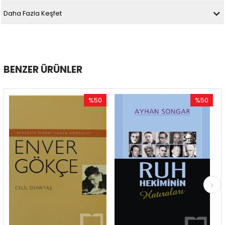
Daha Fazla Keşfet
BENZER ÜRÜNLER
%50
%50
İndirim
İndirim
%50İndirim
%50İndirim