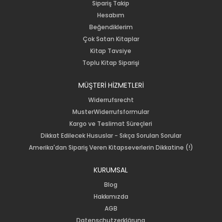
Sipariş Takip
Hesabım
Beğendiklerim
Çok Satan Kitaplar
Kitap Tavsiye
Toplu Kitap Siparişi
MÜŞTERİ HİZMETLERİ
Widerrufsrecht
MusterWiderrufsformular
Kargo ve Teslimat Süreçleri
Dikkat Edilecek Hususlar - Sıkça Sorulan Sorular
Amerika'dan Sipariş Veren Kitapseverlerin Dikkatine (!)
KURUMSAL
Blog
Hakkımızda
AGB
Datenschutzerklärung