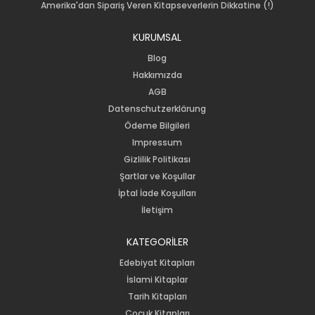
Amerika'dan Sipariş Veren Kitapseverlerin Dikkatine (!)
KURUMSAL
Blog
Hakkımızda
AGB
Datenschutzerklärung
Ödeme Bilgileri
Impressum
Gizlilik Politikası
Şartlar ve Koşullar
İptal İade Koşulları
İletişim
KATEGORİLER
Edebiyat Kitapları
İslami Kitaplar
Tarih Kitapları
Çocuk Kitapları