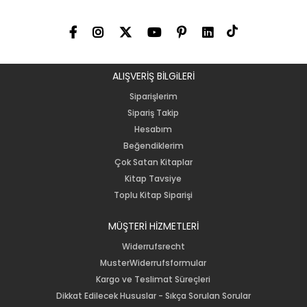
ALIŞVERİŞ BİLGiLERİ
Siparişlerim
Sipariş Takip
Hesabım
Beğendiklerim
Çok Satan Kitaplar
Kitap Tavsiye
Toplu Kitap Siparişi
MÜŞTERİ HİZMETLERİ
Widerrufsrecht
MusterWiderrufsformular
Kargo ve Teslimat Süreçleri
Dikkat Edilecek Hususlar - Sıkça Sorulan Sorular