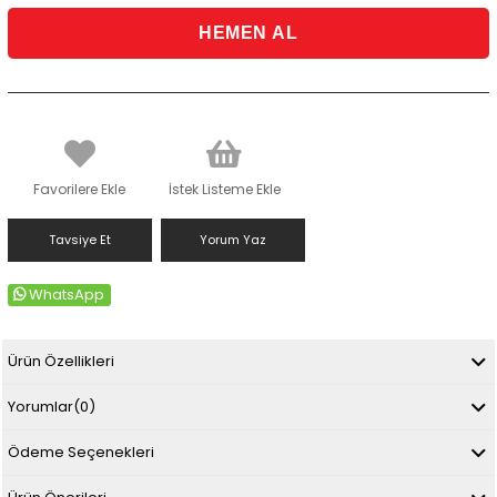
Favorilere Ekle
İstek Listeme Ekle
Tavsiye Et
Yorum Yaz
WhatsApp
Ürün Özellikleri
Yorumlar
(0)
Ödeme Seçenekleri