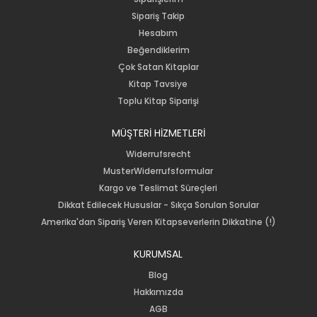
Sipariş Takip
Hesabım
Beğendiklerim
Çok Satan Kitaplar
Kitap Tavsiye
Toplu Kitap Siparişi
MÜŞTERİ HİZMETLERİ
Widerrufsrecht
MusterWiderrufsformular
Kargo ve Teslimat Süreçleri
Dikkat Edilecek Hususlar - Sıkça Sorulan Sorular
Amerika'dan Sipariş Veren Kitapseverlerin Dikkatine (!)
KURUMSAL
Blog
Hakkımızda
AGB