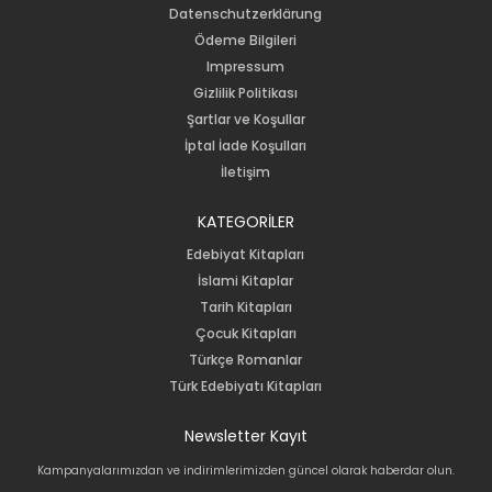
Datenschutzerklärung
Ödeme Bilgileri
Impressum
Gizlilik Politikası
Şartlar ve Koşullar
İptal İade Koşulları
İletişim
KATEGORİLER
Edebiyat Kitapları
İslami Kitaplar
Tarih Kitapları
Çocuk Kitapları
Türkçe Romanlar
Türk Edebiyatı Kitapları
Newsletter Kayıt
Kampanyalarımızdan ve indirimlerimizden güncel olarak haberdar olun.