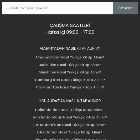
Gönder
ÇALIŞMA SAATLERİ
Hafta içi 09:00 - 17:00
ALMANYA'DAN NASIL KİTAP ALINIR?
Almanya'dan Nasıl Türkçe Kitap Alınır?
Berlin'den Nasıl Türkçe Kitap Alınır?
Münih'ten Nasıl Türkçe Kitap Alınır?
Hamburg'dan Nasıl Türkçe Kitap Alınır?
Frankfurt'tan Nasıl Türkçe Kitap Alınır?
HOLLANDA'DAN NASIL KİTAP ALINIR?
Hollanda'dan Nasıl Türkçe Kitap Alınır?
Amsterdam'dan Nasıl Türkçe Kitap Alınır?
Rotterdam'dan Nasıl Türkçe Kitap Alınır?
Utrecht'ten Nasıl Türkçe Kitap Alınır?
The Hauge'den Nasıl Türkçe Kitap Alınır?