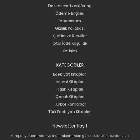
Datenschutzerklärung
Ödeme Bilgileri
Impressum
Gizlilik Politikası
Şartlar ve Koşullar
İptal İade Koşulları
İletişim
KATEGORİLER
Edebiyat Kitapları
İslami Kitaplar
Tarih Kitapları
Çocuk Kitapları
Türkçe Romanlar
Türk Edebiyatı Kitapları
Newsletter Kayıt
Kampanyalarımızdan ve indirimlerimizden güncel olarak haberdar olun.