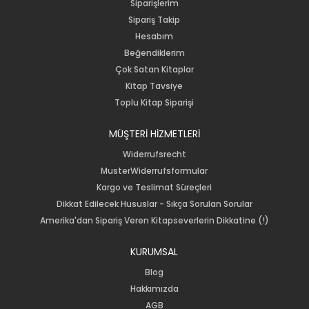
Siparişlerim
Sipariş Takip
Hesabım
Beğendiklerim
Çok Satan Kitaplar
Kitap Tavsiye
Toplu Kitap Siparişi
MÜŞTERİ HİZMETLERİ
Widerrufsrecht
MusterWiderrufsformular
Kargo ve Teslimat Süreçleri
Dikkat Edilecek Hususlar - Sıkça Sorulan Sorular
Amerika'dan Sipariş Veren Kitapseverlerin Dikkatine (!)
KURUMSAL
Blog
Hakkımızda
AGB