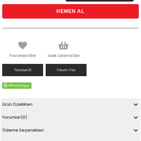
Favorilere Ekle
İstek Listeme Ekle
Tavsiye Et
Yorum Yaz
WhatsApp
Ürün Özellikleri
Yorumlar
(0)
Ödeme Seçenekleri