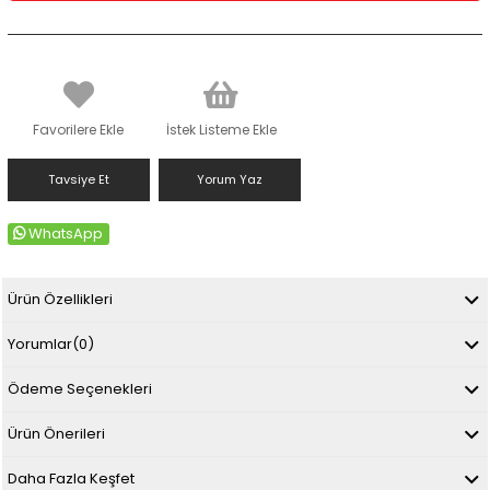
Favorilere Ekle
İstek Listeme Ekle
Tavsiye Et
Yorum Yaz
WhatsApp
Ürün Özellikleri
Yorumlar
(0)
Ödeme Seçenekleri
Ürün Önerileri
Daha Fazla Keşfet