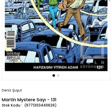
›
Deniz Şuşut
Martin Mystere Sayı - 131
(9771303440626)