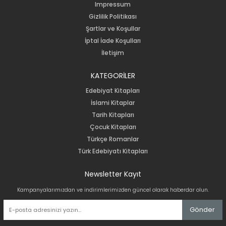
Impressum
Gizlilik Politikası
Şartlar ve Koşullar
İptal İade Koşulları
İletişim
KATEGORİLER
Edebiyat Kitapları
İslami Kitaplar
Tarih Kitapları
Çocuk Kitapları
Türkçe Romanlar
Türk Edebiyatı Kitapları
Newsletter Kayıt
Kampanyalarımızdan ve indirimlerimizden güncel olarak haberdar olun.
Gönder