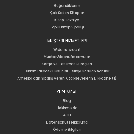
Beğendiklerim
Çok Satan Kitaplar
Kitap Tavsiye
Toplu Kitap Siparişi
MÜŞTERİ HİZMETLERİ
Widerrufsrecht
MusterWiderrufsformular
Kargo ve Teslimat Süreçleri
Dikkat Edilecek Hususlar - Sıkça Sorulan Sorular
Amerika'dan Sipariş Veren Kitapseverlerin Dikkatine (!)
KURUMSAL
Blog
Hakkımızda
AGB
Datenschutzerklärung
Ödeme Bilgileri