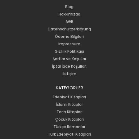
Blog
Hakkımızda
AGB
Datenschutzerklärung
Ödeme Bilgileri
Impressum
Gizlilik Politikası
Şartlar ve Koşullar
İptal İade Koşulları
İletişim
KATEGORİLER
Edebiyat Kitapları
İslami Kitaplar
Tarih Kitapları
Çocuk Kitapları
Türkçe Romanlar
Türk Edebiyatı Kitapları