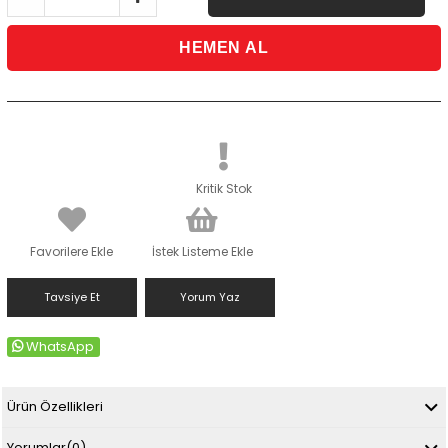
Kritik Stok
Favorilere Ekle
İstek Listeme Ekle
Tavsiye Et
Yorum Yaz
WhatsApp
Ürün Özellikleri
Yorumlar
(0)