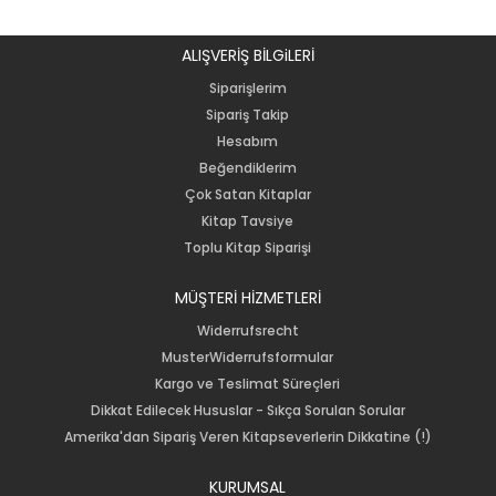
ALIŞVERİŞ BİLGiLERİ
Siparişlerim
Sipariş Takip
Hesabım
Beğendiklerim
Çok Satan Kitaplar
Kitap Tavsiye
Toplu Kitap Siparişi
MÜŞTERİ HİZMETLERİ
Widerrufsrecht
MusterWiderrufsformular
Kargo ve Teslimat Süreçleri
Dikkat Edilecek Hususlar - Sıkça Sorulan Sorular
Amerika'dan Sipariş Veren Kitapseverlerin Dikkatine (!)
KURUMSAL