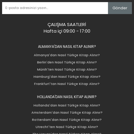
Gönder
ÇALIŞMA SAATLERİ
Hafta içi 09:00 - 17:00
ALMANYA'DAN NASIL KİTAP ALINIR?
Almanya'dan Nasıl Türkçe Kitap Alınır?
Berlin'den Nasıl Türkçe Kitap Alınır?
Münih'ten Nasıl Türkçe Kitap Alınır?
Hamburg'dan Nasıl Türkçe Kitap Alınır?
Frankfurt'tan Nasıl Türkçe Kitap Alınır?
HOLLANDA'DAN NASIL KİTAP ALINIR?
Hollanda'dan Nasıl Türkçe Kitap Alınır?
Amsterdam'dan Nasıl Türkçe Kitap Alınır?
Rotterdam'dan Nasıl Türkçe Kitap Alınır?
Utrecht'ten Nasıl Türkçe Kitap Alınır?
The Hauge'den Nasıl Türkçe Kitap Alınır?