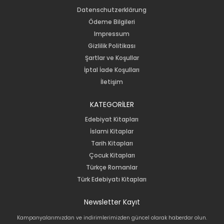
Datenschutzerklärung
Ödeme Bilgileri
Impressum
Gizlilik Politikası
Şartlar ve Koşullar
İptal İade Koşulları
İletişim
KATEGORİLER
Edebiyat Kitapları
İslami Kitaplar
Tarih Kitapları
Çocuk Kitapları
Türkçe Romanlar
Türk Edebiyatı Kitapları
Newsletter Kayıt
Kampanyalarımızdan ve indirimlerimizden güncel olarak haberdar olun.