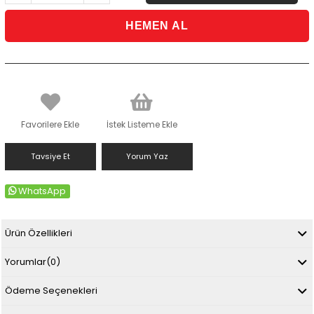
Favorilere Ekle
İstek Listeme Ekle
Tavsiye Et
Yorum Yaz
WhatsApp
Ürün Özellikleri
Yorumlar
(0)
Ödeme Seçenekleri