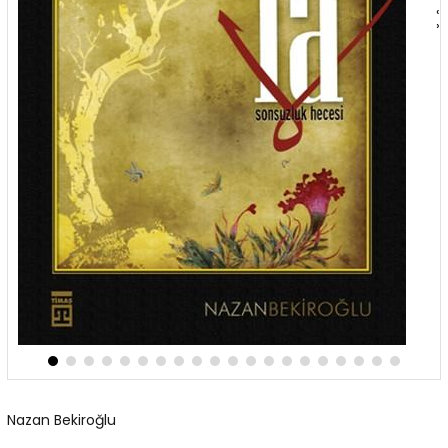
‹
›
Nazan Bekiroğlu