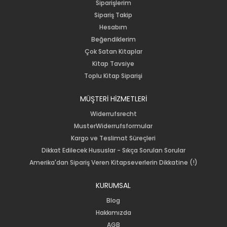
Siparişlerim
Sipariş Takip
Hesabım
Beğendiklerim
Çok Satan Kitaplar
Kitap Tavsiye
Toplu Kitap Siparişi
MÜŞTERİ HİZMETLERİ
Widerrufsrecht
MusterWiderrufsformular
Kargo ve Teslimat Süreçleri
Dikkat Edilecek Hususlar - Sıkça Sorulan Sorular
Amerika'dan Sipariş Veren Kitapseverlerin Dikkatine (!)
KURUMSAL
Blog
Hakkımızda
AGB